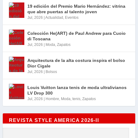
19 edición del Premio Mario Hernández: vitrina
que abre puertas al talento joven
Jul, 2026
|
Actualidad
,
Eventos
Colección He(ART) de Paul Andrew para Cuoio
di Toscana
Jul, 2026
|
Moda
,
Zapatos
Arquitectura de la alta costura inspira el bolso
Dior Cigale
Jul, 2026
|
Bolsos
Louis Vuitton lanza tenis de moda ultralivianos
LV Drop 300
Jul, 2026
|
Hombre
,
Moda
,
tenis
,
Zapatos
REVISTA STYLE AMERICA 2026-II