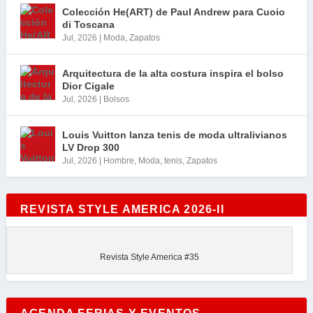
Colección He(ART) de Paul Andrew para Cuoio
di Toscana
Jul, 2026
|
Moda
,
Zapatos
Arquitectura de la alta costura inspira el bolso
Dior Cigale
Jul, 2026
|
Bolsos
Louis Vuitton lanza tenis de moda ultralivianos
LV Drop 300
Jul, 2026
|
Hombre
,
Moda
,
tenis
,
Zapatos
REVISTA STYLE AMERICA 2026-II
Revista Style America #35