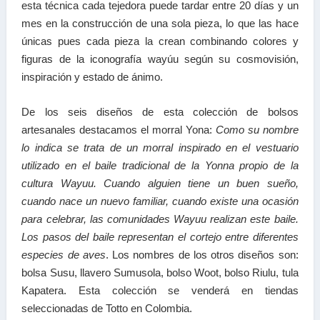
esta técnica cada tejedora puede tardar entre 20 días y un
mes en la construcción de una sola pieza, lo que las hace
únicas pues cada pieza la crean combinando colores y
figuras de la iconografía wayúu según su cosmovisión,
inspiración y estado de ánimo.
De los seis diseños de esta
colección de bolsos
artesanales
destacamos el morral Yona:
Como su nombre
lo indica se trata de un morral inspirado en el vestuario
utilizado en el baile tradicional de la Yonna propio de la
cultura Wayuu. Cuando alguien tiene un buen sueño,
cuando nace un nuevo familiar, cuando existe una ocasión
para celebrar, las comunidades Wayuu realizan este baile.
Los pasos del baile representan el cortejo entre diferentes
especies de aves
. Los nombres de los otros diseños son:
bolsa Susu, llavero Sumusola, bolso Woot, bolso Riulu, tula
Kapatera. Esta colección se venderá en tiendas
seleccionadas de Totto en Colombia.