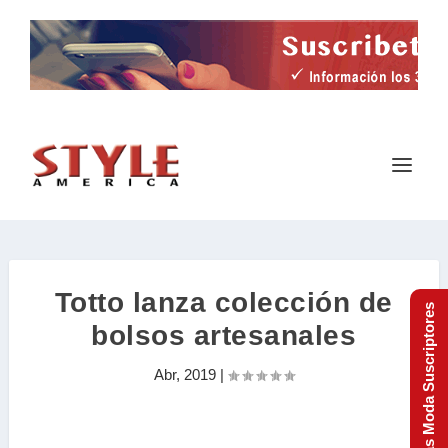
Totto lanza colección de
Tendencias Moda Suscriptores
bolsos artesanales
Abr, 2019
|