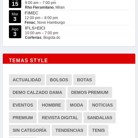
15
9:00 am
–
7:00 pm
Rho Fieramilano
, Milan
FIMEC
Mar
3
12:00 pm
–
8:00 pm
Fenac
, Novo Hamburgo
IFLS+EICI
Ago
3
10:00 am
–
7:00 pm
Corferias
, Bogota dc
TEMAS STYLE
ACTUALIDAD
BOLSOS
BOTAS
DEMO CALZADO DAMA
DEMOS PREMIUM
EVENTOS
HOMBRE
MODA
NOTICIAS
PREMIUM
REVISTA DIGITAL
SANDALIAS
SIN CATEGORÍA
TENDENCIAS
TENIS