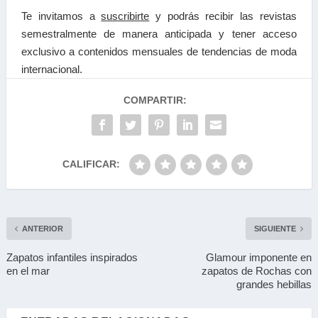
Te invitamos a
suscribirte
y podrás recibir las
revistas
semestralmente de manera anticipada y tener a
cceso
exclusivo a contenidos mensuales de tendencias
de moda
internacional.
COMPARTIR:
CALIFICAR:
ANTERIOR
SIGUIENTE
Zapatos infantiles inspirados
Glamour imponente en
en el mar
zapatos de Rochas con
grandes hebillas