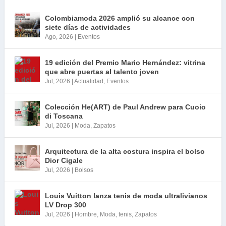
Colombiamoda 2026 amplió su alcance con
siete días de actividades
Ago, 2026
|
Eventos
19 edición del Premio Mario Hernández: vitrina
que abre puertas al talento joven
Jul, 2026
|
Actualidad
,
Eventos
Colección He(ART) de Paul Andrew para Cuoio
di Toscana
Jul, 2026
|
Moda
,
Zapatos
Arquitectura de la alta costura inspira el bolso
Dior Cigale
Jul, 2026
|
Bolsos
Louis Vuitton lanza tenis de moda ultralivianos
LV Drop 300
Jul, 2026
|
Hombre
,
Moda
,
tenis
,
Zapatos