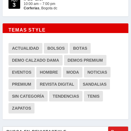
Ago
3
10:00 am
–
7:00 pm
Corferias
, Bogota dc
TEMAS STYLE
ACTUALIDAD
BOLSOS
BOTAS
DEMO CALZADO DAMA
DEMOS PREMIUM
EVENTOS
HOMBRE
MODA
NOTICIAS
PREMIUM
REVISTA DIGITAL
SANDALIAS
SIN CATEGORÍA
TENDENCIAS
TENIS
ZAPATOS
Buscar: