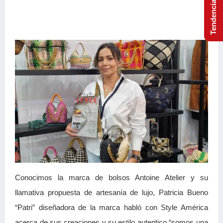
Conocimos la marca de bolsos Antoine Atelier y su
llamativa propuesta de artesanía de lujo, Patricia Bueno
“Patri” diseñadora de la marca habló con Style América
acerca de sus creaciones y su estilo autentico “somos una