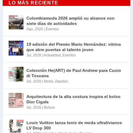
LO MÁS RECIENTE
Colombiamoda 2026 amplió su alcance con
siete días de actividades
Ago, 2026
|
Eventos
19 edición del Premio Mario Hernández: vitrina
que abre puertas al talento joven
Jul, 2026
|
Actualidad
,
Eventos
Colección He(ART) de Paul Andrew para Cuoio
di Toscana
Jul, 2026
|
Moda
,
Zapatos
Arquitectura de la alta costura inspira el bolso
Dior Cigale
Jul, 2026
|
Bolsos
Louis Vuitton lanza tenis de moda ultralivianos
LV Drop 300