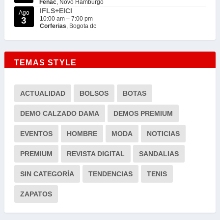
Fenac
, Novo Hamburgo
IFLS+EICI
Ago
3
10:00 am
–
7:00 pm
Corferias
, Bogota dc
TEMAS STYLE
ACTUALIDAD
BOLSOS
BOTAS
DEMO CALZADO DAMA
DEMOS PREMIUM
EVENTOS
HOMBRE
MODA
NOTICIAS
PREMIUM
REVISTA DIGITAL
SANDALIAS
SIN CATEGORÍA
TENDENCIAS
TENIS
ZAPATOS