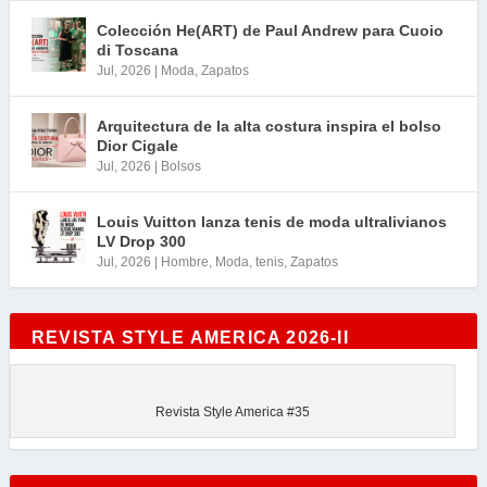
Colección He(ART) de Paul Andrew para Cuoio
di Toscana
Jul, 2026
|
Moda
,
Zapatos
Arquitectura de la alta costura inspira el bolso
Dior Cigale
Jul, 2026
|
Bolsos
Louis Vuitton lanza tenis de moda ultralivianos
LV Drop 300
Jul, 2026
|
Hombre
,
Moda
,
tenis
,
Zapatos
REVISTA STYLE AMERICA 2026-II
Revista Style America #35