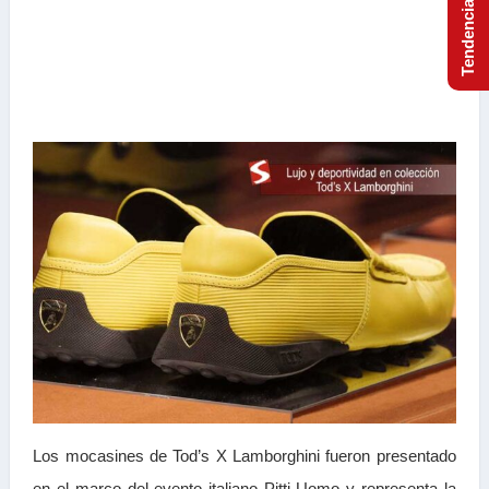
Los mocasines de Tod’s X Lamborghini fueron presentado
en el marco del evento italiano Pitti Uomo y representa la