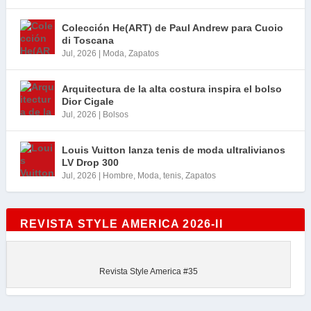
Colección He(ART) de Paul Andrew para Cuoio
di Toscana
Jul, 2026
|
Moda
,
Zapatos
Arquitectura de la alta costura inspira el bolso
Dior Cigale
Jul, 2026
|
Bolsos
Louis Vuitton lanza tenis de moda ultralivianos
LV Drop 300
Jul, 2026
|
Hombre
,
Moda
,
tenis
,
Zapatos
REVISTA STYLE AMERICA 2026-II
Revista Style America #35