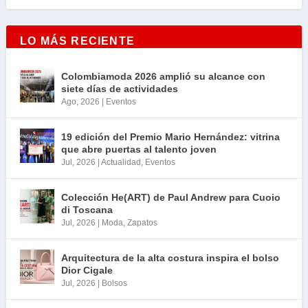
LO MÁS RECIENTE
Colombiamoda 2026 amplió su alcance con
siete días de actividades
Ago, 2026
|
Eventos
19 edición del Premio Mario Hernández: vitrina
que abre puertas al talento joven
Jul, 2026
|
Actualidad
,
Eventos
Colección He(ART) de Paul Andrew para Cuoio
di Toscana
Jul, 2026
|
Moda
,
Zapatos
Arquitectura de la alta costura inspira el bolso
Dior Cigale
Jul, 2026
|
Bolsos