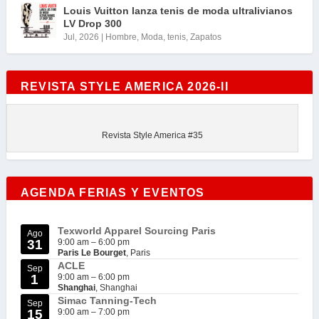
Louis Vuitton lanza tenis de moda ultralivianos
LV Drop 300
Jul, 2026
|
Hombre
,
Moda
,
tenis
,
Zapatos
REVISTA STYLE AMERICA 2026-II
Revista Style America #35
AGENDA FERIAS Y EVENTOS
Texworld Apparel Sourcing Paris
Ago
31
9:00 am
–
6:00 pm
Paris Le Bourget
, Paris
ACLE
Sep
1
9:00 am
–
6:00 pm
Shanghai
, Shanghai
Simac Tanning-Tech
Sep
15
9:00 am
–
7:00 pm