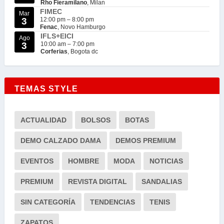
Rho Fieramilano
, Milan
FIMEC
Mar
3
12:00 pm
–
8:00 pm
Fenac
, Novo Hamburgo
IFLS+EICI
Ago
3
10:00 am
–
7:00 pm
Corferias
, Bogota dc
TEMAS STYLE
ACTUALIDAD
BOLSOS
BOTAS
DEMO CALZADO DAMA
DEMOS PREMIUM
EVENTOS
HOMBRE
MODA
NOTICIAS
PREMIUM
REVISTA DIGITAL
SANDALIAS
SIN CATEGORÍA
TENDENCIAS
TENIS
ZAPATOS