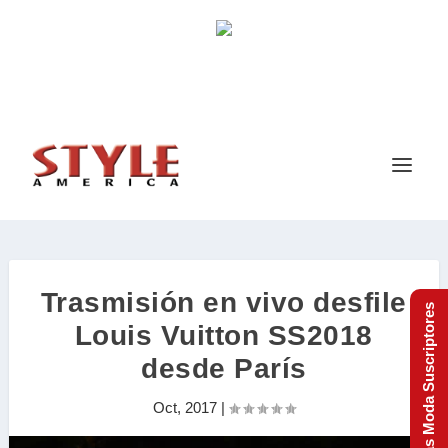
Trasmisión en vivo desfile
Tendencias Moda Suscriptores
Louis Vuitton SS2018
desde París
Oct, 2017
|