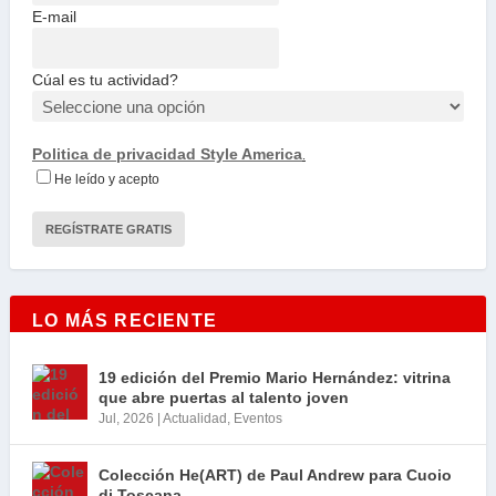
E-mail
Cúal es tu actividad?
Politica de privacidad Style America
.
He leído y acepto
LO MÁS RECIENTE
19 edición del Premio Mario Hernández: vitrina
que abre puertas al talento joven
Jul, 2026
|
Actualidad
,
Eventos
Colección He(ART) de Paul Andrew para Cuoio
di Toscana