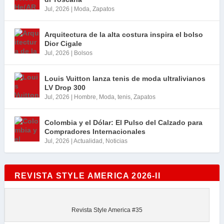
Jul, 2026
|
Moda
,
Zapatos
Arquitectura de la alta costura inspira el bolso
Dior Cigale
Jul, 2026
|
Bolsos
Louis Vuitton lanza tenis de moda ultralivianos
LV Drop 300
Jul, 2026
|
Hombre
,
Moda
,
tenis
,
Zapatos
Colombia y el Dólar: El Pulso del Calzado para
Compradores Internacionales
Jul, 2026
|
Actualidad
,
Noticias
REVISTA STYLE AMERICA 2026-II
Revista Style America #35