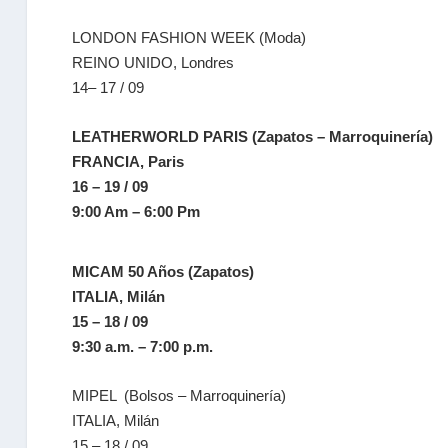
LONDON FASHION WEEK (Moda)
REINO UNIDO, Londres
14– 17 / 09
LEATHERWORLD PARIS (Zapatos – Marroquinería)
FRANCIA, Paris
16 – 19 / 09
9:00 Am – 6:00 Pm
MICAM 50 Años (Zapatos)
ITALIA, Milán
15 – 18 / 09
9:30 a.m. – 7:00 p.m.
MIPEL (Bolsos – Marroquinería)
ITALIA, Milán
15 – 18 / 09