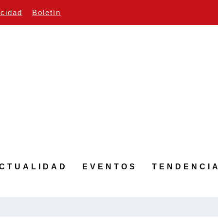
icidad
Boletín
CTUALIDAD
EVENTOS
TENDENCI