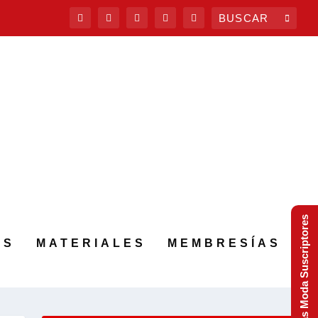
Tendencias Moda Suscriptores
AS
MATERIALES
MEMBRESÍAS