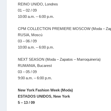
REINO UNIDO, Londres
01 – 02 / 09
10:00 a.m. – 6:00 p.m.
CPM COLLECTION PREMIERE MOSCOW (Moda – Zapato
RUSIA, Moscú
03 – 06 / 09
10:00 a.m. – 6:00 p.m.
NEXT SEASON (Moda – Zapatos – Marroquinería)
RUMANIA, Bucarest
03 – 05 / 09
9:00 a.m. – 6:00 p.m.
New York Fashion Week (Moda)
ESTADOS UNIDOS, New York
5 – 13 / 09