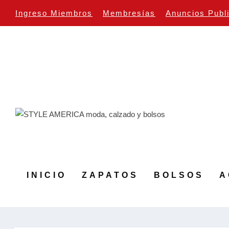
Ingreso Miembros
Membresías
Anuncios Publ
INICIO
ZAPATOS
BOLSOS
A