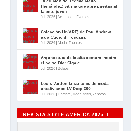
19 edición del Premio Mario
Hernández: vitrina que abre puertas al
talento joven
Jul, 2026
|
Actualidad
,
Eventos
Colección He(ART) de Paul Andrew
para Cuoio di Toscana
Jul, 2026
|
Moda
,
Zapatos
Arquitectura de la alta costura inspira
el bolso Dior Cigale
Jul, 2026
|
Bolsos
Louis Vuitton lanza tenis de moda
ultralivianos LV Drop 300
Jul, 2026
|
Hombre
,
Moda
,
tenis
,
Zapatos
REVISTA STYLE AMERICA 2026-II