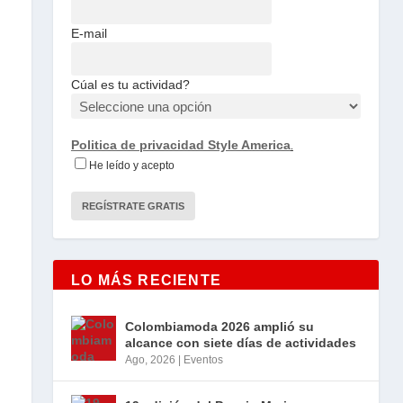
E-mail
Cúal es tu actividad?
Politica de privacidad Style America
.
He leído y acepto
LO MÁS RECIENTE
Colombiamoda 2026 amplió su
alcance con siete días de actividades
Ago, 2026
|
Eventos