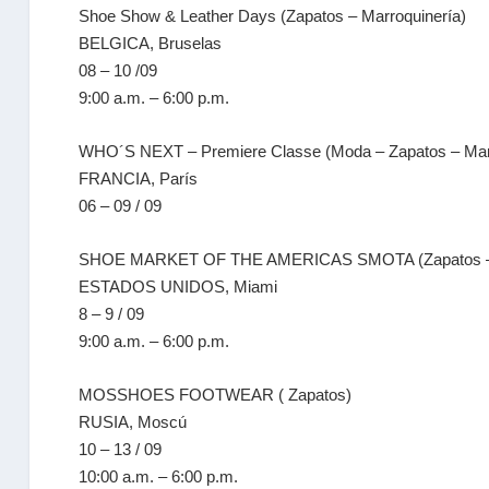
Shoe Show & Leather Days (Zapatos – Marroquinería)
BELGICA, Bruselas
08 – 10 /09
9:00 a.m. – 6:00 p.m.
WHO´S NEXT – Premiere Classe (Moda – Zapatos – Marr
FRANCIA, París
06 – 09 / 09
SHOE MARKET OF THE AMERICAS SMOTA (Zapatos – M
ESTADOS UNIDOS, Miami
8 – 9 / 09
9:00 a.m. – 6:00 p.m.
MOSSHOES FOOTWEAR ( Zapatos)
RUSIA, Moscú
10 – 13 / 09
10:00 a.m. – 6:00 p.m.