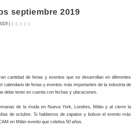
tos septiembre 2019
2019
|
n cantidad de ferias y eventos que se desarrollan en diferentes
l calendario de ferias y eventos más importantes de la industria de
ue debe tener en cuenta con fechas y ubicaciones.
manas de la moda en Nueva York, Londres, Milán y al cierre la
días de octubre. Si hablamos de zapatos y bolsos el evento más
MICAM en Milán evento que celebra 50 años.