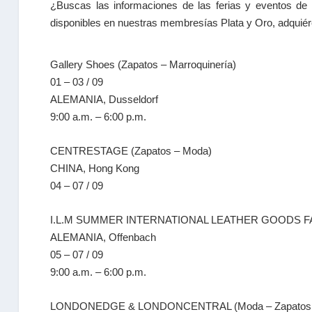
¿Buscas las informaciones de las ferias y eventos de
disponibles en nuestras membresías Plata y Oro, adquiér
Gallery Shoes (Zapatos – Marroquinería)
01 – 03 / 09
ALEMANIA, Dusseldorf
9:00 a.m. – 6:00 p.m.
CENTRESTAGE (Zapatos – Moda)
CHINA, Hong Kong
04 – 07 / 09
I.L.M SUMMER INTERNATIONAL LEATHER GOODS FAIR 
ALEMANIA, Offenbach
05 – 07 / 09
9:00 a.m. – 6:00 p.m.
LONDONEDGE & LONDONCENTRAL (Moda – Zapatos – 