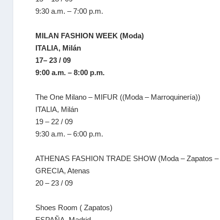
9:30 a.m. – 7:00 p.m.
MILAN FASHION WEEK (Moda)
ITALIA, Milán
17– 23 / 09
9:00 a.m. – 8:00 p.m.
The One Milano – MIFUR ((Moda – Marroquinería))
ITALIA, Milán
19 – 22 / 09
9:30 a.m. – 6:00 p.m.
ATHENAS FASHION TRADE SHOW (Moda – Zapatos – M
GRECIA, Atenas
20 – 23 / 09
Shoes Room ( Zapatos)
ESPAÑA, Madrid