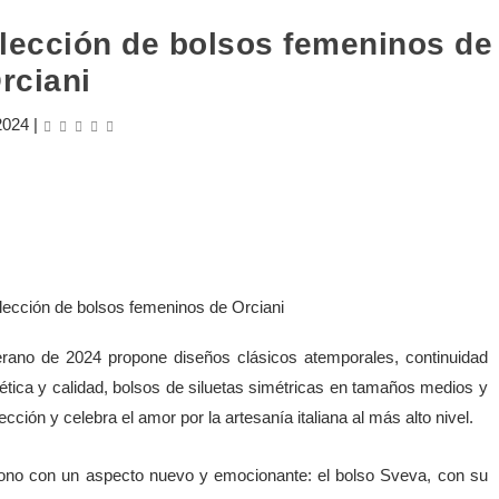
olección de bolsos femeninos de
rciani
2024
|
erano de 2024 propone diseños clásicos atemporales, continuidad
ética y calidad, bolsos de siluetas simétricas en tamaños medios y
ión y celebra el amor por la artesanía italiana al más alto nivel.
cono con un aspecto nuevo y emocionante: el bolso Sveva, con su