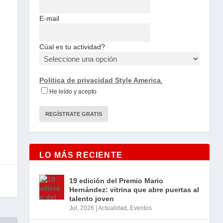
E-mail
Cúal es tu actividad?
Politica de privacidad Style America
.
He leído y acepto
LO MÁS RECIENTE
19 edición del Premio Mario
Hernández: vitrina que abre puertas al
talento joven
Jul, 2026
|
Actualidad
,
Eventos