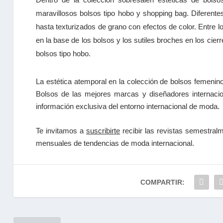
maravillosos bolsos tipo hobo y shopping bag. Diferentes
hasta texturizados de grano con efectos de color. Entre 
en la base de los bolsos y los sutiles broches en los cier
bolsos tipo hobo.
La estética atemporal en la colección de bolsos femeni
Bolsos de las mejores marcas y diseñadores internac
información exclusiva del entorno internacional de moda.
Te invitamos a
suscribirte
recibir las
revistas
semestralme
mensuales de tendencias
de moda internacional.
COMPARTIR: