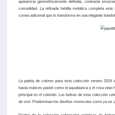
apariencia geométricamente definida, contrasta emoci
comodidad. La refinada hebilla metálica completa este
correa adicional que lo transforma en una elegante bandol
La paleta de colores para esta colección verano 2024 a
hasta matices pastel como el aquabianca y el rosa viejo
principal es el colorido. Los bolsos de esta colección cel
de vivir. Predominan los diseños monocolor como ya es 
Dentro de la colección sobresalen estéticas de bolsos 