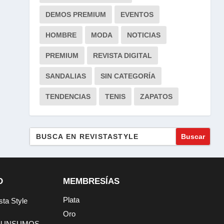
DEMOS PREMIUM
EVENTOS
HOMBRE
MODA
NOTICIAS
PREMIUM
REVISTA DIGITAL
SANDALIAS
SIN CATEGORÍA
TENDENCIAS
TENIS
ZAPATOS
Buscar:
D
MEMBRESÍAS
Plata
sta Style
Oro
tal INSUMOS