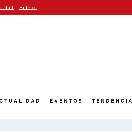
icidad
Boletín
CTUALIDAD
EVENTOS
TENDENCI