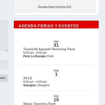
Revista Style America #35
AGENDA FERIAS Y EVENTOS
Ago
31
Texworld Apparel Sourcing Paris
9:00 am
–
6:00 pm
Paris Le Bourget
, Paris
Sep
1
ACLE
9:00 am
–
6:00 pm
Shanghai
, Shanghai
Sep
15
Simac Tanning-Tech