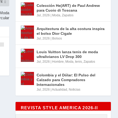
TE
Colección He(ART) de Paul Andrew
para Cuoio di Toscana
: Moda
Jul, 2026
|
Moda
,
Zapatos
rcular
Arquitectura de la alta costura inspira
el bolso Dior Cigale
Jul, 2026
|
Bolsos
Louis Vuitton lanza tenis de moda
ultralivianos LV Drop 300
Jul, 2026
|
Hombre
,
Moda
,
tenis
,
Zapatos
Colombia y el Dólar: El Pulso del
Calzado para Compradores
Internacionales
Jul, 2026
|
Actualidad
,
Noticias
REVISTA STYLE AMERICA 2026-II