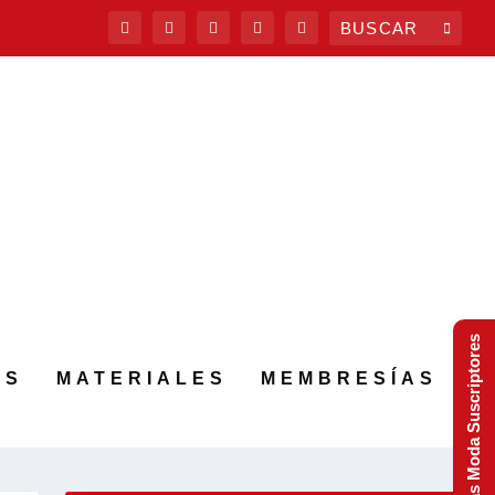
Tendencias Moda Suscriptores
AS
MATERIALES
MEMBRESÍAS