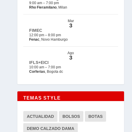
9:00 am
–
7:00 pm
Rho Fieramilano
, Milan
Mar
3
FIMEC
12:00 pm
–
8:00 pm
Fenac
, Novo Hamburgo
Ago
3
IFLS+EICI
10:00 am
–
7:00 pm
Corferias
, Bogota dc
TEMAS STYLE
ACTUALIDAD
BOLSOS
BOTAS
DEMO CALZADO DAMA