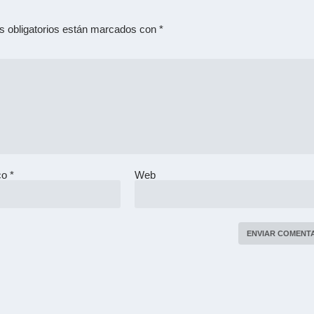
 obligatorios están marcados con
*
ico
*
Web