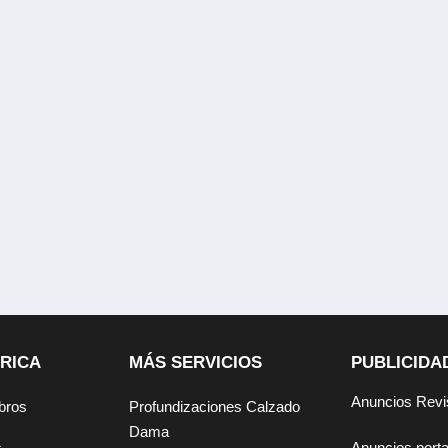
RICA
MÁS SERVICIOS
PUBLICIDA
Anuncios Revi
bros
Profundizaciones Calzado
Dama
Anuncios por
s