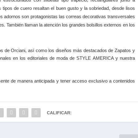
 tipos de cuero resaltan el buen gusto y la sobriedad, desde lisos
los adornos son protagonistas las correas decorativas transversales
res. También llaman la atención los grandes bolsillos externos en los
nos de Orciani, así como los diseños más destacados de Zapatos y
ionales en los editoriales de moda de STYLE AMERICA y nuestra
nte de manera anticipada y tener a
cceso exclusivo a contenidos
CALIFICAR: