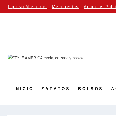
Ingreso Miembros
Membresías
Anuncios Publ
INICIO
ZAPATOS
BOLSOS
A