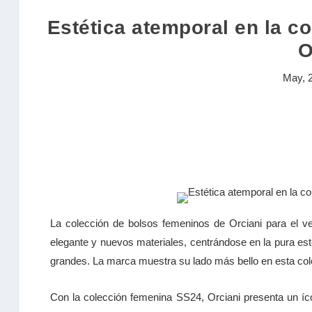
Estética atemporal en la c
O
May, 
La colección de bolsos femeninos de Orciani para el v
elegante y nuevos materiales, centrándose en la pura est
grandes. La marca muestra su lado más bello en esta colecc
Con la colección femenina SS24, Orciani presenta un í