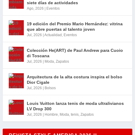
siete días de actividades
Ago, 2026
|
Eventos
19 edición del Premio Mario Hernández: vitrina
que abre puertas al talento joven
Jul, 2026
|
Actualidad
,
Eventos
Colección He(ART) de Paul Andrew para Cuoio
di Toscana
Jul, 2026
|
Moda
,
Zapatos
Arquitectura de la alta costura inspira el bolso
Dior Cigale
Jul, 2026
|
Bolsos
Louis Vuitton lanza tenis de moda ultralivianos
LV Drop 300
Jul, 2026
|
Hombre
,
Moda
,
tenis
,
Zapatos