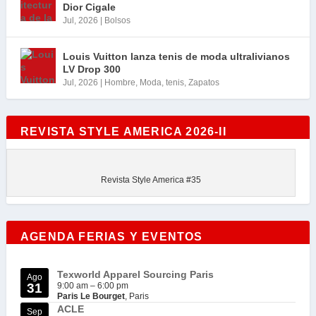
Dior Cigale
Jul, 2026
|
Bolsos
Louis Vuitton lanza tenis de moda ultralivianos
LV Drop 300
Jul, 2026
|
Hombre
,
Moda
,
tenis
,
Zapatos
REVISTA STYLE AMERICA 2026-II
Revista Style America #35
AGENDA FERIAS Y EVENTOS
Texworld Apparel Sourcing Paris
Ago
31
9:00 am
–
6:00 pm
Paris Le Bourget
, Paris
ACLE
Sep