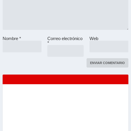
Nombre
*
Correo electrónico
Web
A
*