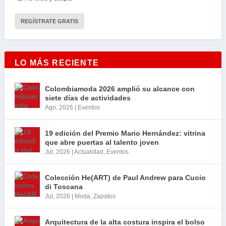
LO MÁS RECIENTE
Colombiamoda 2026 amplió su alcance con
siete días de actividades
Ago, 2026
|
Eventos
19 edición del Premio Mario Hernández: vitrina
que abre puertas al talento joven
Jul, 2026
|
Actualidad
,
Eventos
Colección He(ART) de Paul Andrew para Cuoio
di Toscana
Jul, 2026
|
Moda
,
Zapatos
Arquitectura de la alta costura inspira el bolso