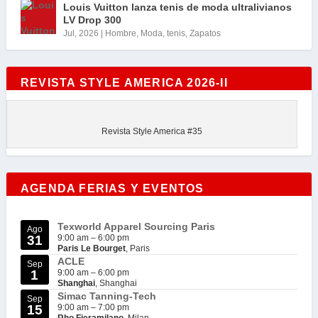
Louis Vuitton lanza tenis de moda ultralivianos
LV Drop 300
Jul, 2026
|
Hombre
,
Moda
,
tenis
,
Zapatos
REVISTA STYLE AMERICA 2026-II
Revista Style America #35
AGENDA FERIAS Y EVENTOS
Texworld Apparel Sourcing Paris
Ago
31
9:00 am
–
6:00 pm
Paris Le Bourget
, Paris
ACLE
Sep
1
9:00 am
–
6:00 pm
Shanghai
, Shanghai
Simac Tanning-Tech
Sep
15
9:00 am
–
7:00 pm