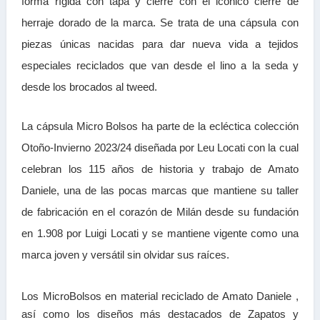
forma rígida con tapa y cierre con el icónico cierre de
herraje dorado de la marca. Se trata de una cápsula con
piezas únicas nacidas para dar nueva vida a tejidos
especiales reciclados que van desde el lino a la seda y
desde los brocados al tweed.
La cápsula Micro Bolsos ha parte de la ecléctica colección
Otoño-Invierno 2023/24 diseñada por Leu Locati con la cual
celebran los 115 años de historia y trabajo de Amato
Daniele, una de las pocas marcas que mantiene su taller
de fabricación en el corazón de Milán desde su fundación
en 1.908 por Luigi Locati y se mantiene vigente como una
marca joven y versátil sin olvidar sus raíces.
Los MicroBolsos en material reciclado de Amato Daniele ,
así como los diseños más destacados de Zapatos y