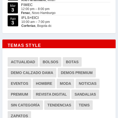
Rho Fieramilano
, Milan
FIMEC
Mar
3
12:00 pm
–
8:00 pm
Fenac
, Novo Hamburgo
IFLS+EICI
Ago
3
10:00 am
–
7:00 pm
Corferias
, Bogota dc
TEMAS STYLE
ACTUALIDAD
BOLSOS
BOTAS
DEMO CALZADO DAMA
DEMOS PREMIUM
EVENTOS
HOMBRE
MODA
NOTICIAS
PREMIUM
REVISTA DIGITAL
SANDALIAS
SIN CATEGORÍA
TENDENCIAS
TENIS
ZAPATOS