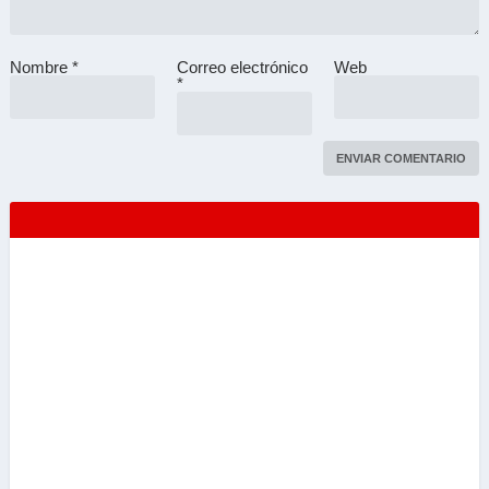
Nombre
*
Correo electrónico
Web
A
*