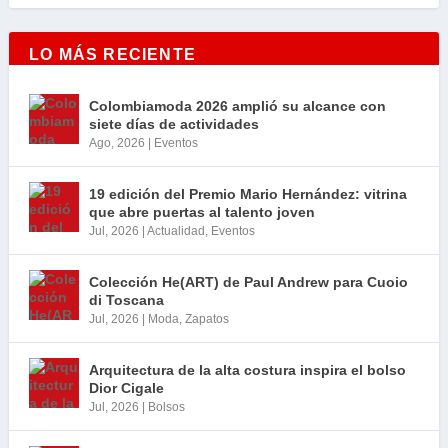
LO MÁS RECIENTE
Colombiamoda 2026 amplió su alcance con
siete días de actividades
Ago, 2026
|
Eventos
19 edición del Premio Mario Hernández: vitrina
que abre puertas al talento joven
Jul, 2026
|
Actualidad
,
Eventos
Colección He(ART) de Paul Andrew para Cuoio
di Toscana
Jul, 2026
|
Moda
,
Zapatos
Arquitectura de la alta costura inspira el bolso
Dior Cigale
Jul, 2026
|
Bolsos