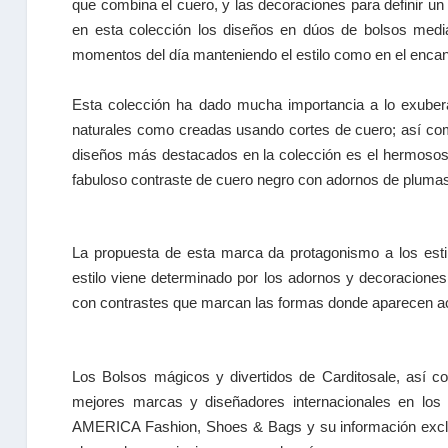
que combina el cuero, y las decoraciones para definir un
en esta colección los diseños en dúos de bolsos medi
momentos del día manteniendo el estilo como en el encan
Esta colección ha dado mucha importancia a lo exubera
naturales como creadas usando cortes de cuero; así com
diseños más destacados en la colección es el hermosos
fabuloso contraste de cuero negro con adornos de plumas
La propuesta de esta marca da protagonismo a los estil
estilo viene determinado por los adornos y decoraciones
con contrastes que marcan las formas donde aparecen ac
Los Bolsos mágicos y divertidos de Carditosale, así 
mejores marcas y diseñadores internacionales en los 
AMERICA Fashion, Shoes & Bags y su información exclu