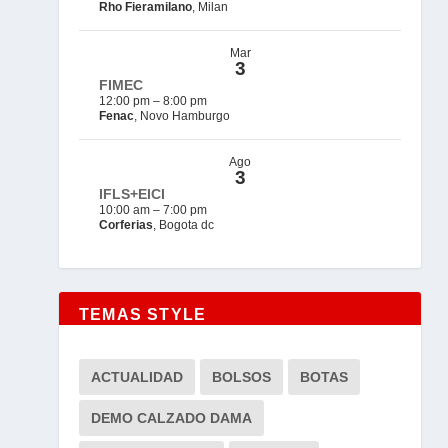
Rho Fieramilano
, Milan
Mar
3
FIMEC
12:00 pm
–
8:00 pm
Fenac
, Novo Hamburgo
Ago
3
IFLS+EICI
10:00 am
–
7:00 pm
Corferias
, Bogota dc
TEMAS STYLE
ACTUALIDAD
BOLSOS
BOTAS
DEMO CALZADO DAMA