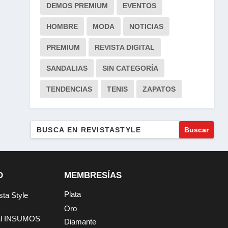
DEMOS PREMIUM
EVENTOS
HOMBRE
MODA
NOTICIAS
PREMIUM
REVISTA DIGITAL
SANDALIAS
SIN CATEGORÍA
TENDENCIAS
TENIS
ZAPATOS
Buscar:
D
MEMBRESÍAS
Plata
sta Style
Oro
tal INSUMOS
Diamante