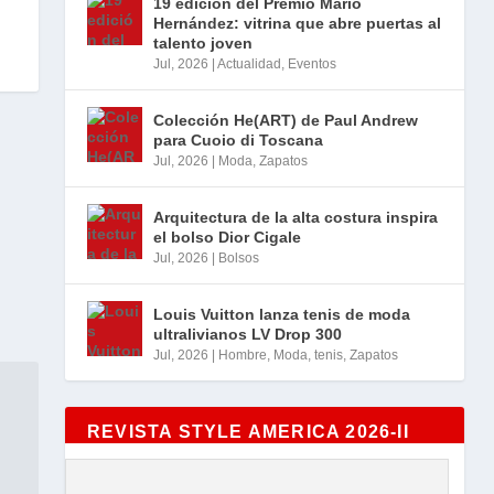
s
19 edición del Premio Mario
Hernández: vitrina que abre puertas al
talento joven
Jul, 2026
|
Actualidad
,
Eventos
Colección He(ART) de Paul Andrew
para Cuoio di Toscana
Jul, 2026
|
Moda
,
Zapatos
Arquitectura de la alta costura inspira
el bolso Dior Cigale
Jul, 2026
|
Bolsos
Louis Vuitton lanza tenis de moda
ultralivianos LV Drop 300
Jul, 2026
|
Hombre
,
Moda
,
tenis
,
Zapatos
REVISTA STYLE AMERICA 2026-II