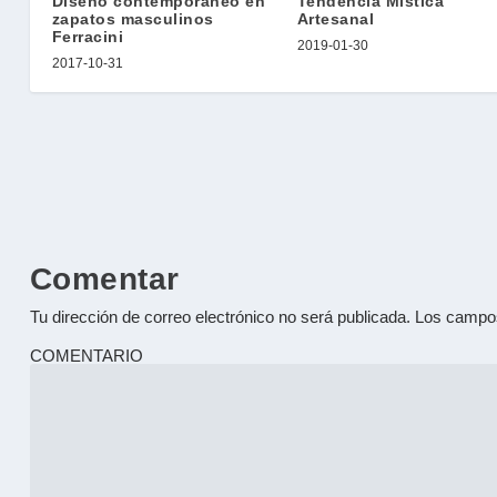
Diseño contemporáneo en
Tendencia Mistica
zapatos masculinos
Artesanal
Ferracini
2019-01-30
2017-10-31
Comentar
Tu dirección de correo electrónico no será publicada.
Los campos
COMENTARIO