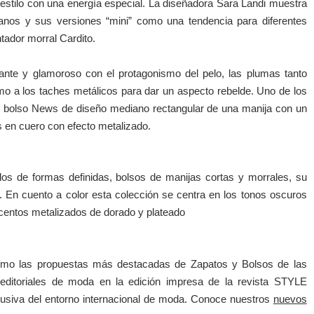
 estilo con una energía especial. La diseñadora Sara Landi muestra
anos y sus versiones “mini” como una tendencia para diferentes
tador morral Cardito.
nte y glamoroso con el protagonismo del pelo, las plumas tanto
o a los taches metálicos para dar un aspecto rebelde. Uno de los
 bolso News de diseño mediano rectangular de una manija con un
 en cuero con efecto metalizado.
os de formas definidas, bolsos de manijas cortas y morrales, su
. En cuento a color esta colección se centra en los tonos oscuros
entos metalizados de dorado y plateado
como las propuestas más destacadas de Zapatos y Bolsos de las
editoriales de moda en la edición impresa de la revista STYLE
siva del entorno internacional de moda. Conoce nuestros
nuevos