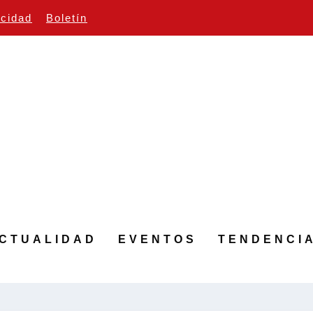
icidad
Boletín
CTUALIDAD
EVENTOS
TENDENCI