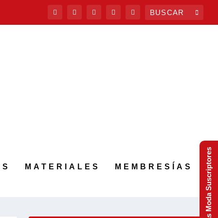
Tendencias Moda Suscriptores
AS
MATERIALES
MEMBRESÍAS