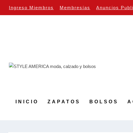
Ingreso Miembros
Membresías
Anuncios Publ
INICIO
ZAPATOS
BOLSOS
A