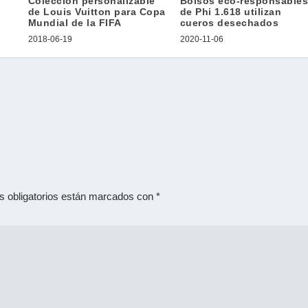
Colección personalizable
Bolsos eco-responsable
de Louis Vuitton para Copa
de Phi 1.618 utilizan
Mundial de la FIFA
cueros desechados
2018-06-19
2020-11-06
 obligatorios están marcados con
*