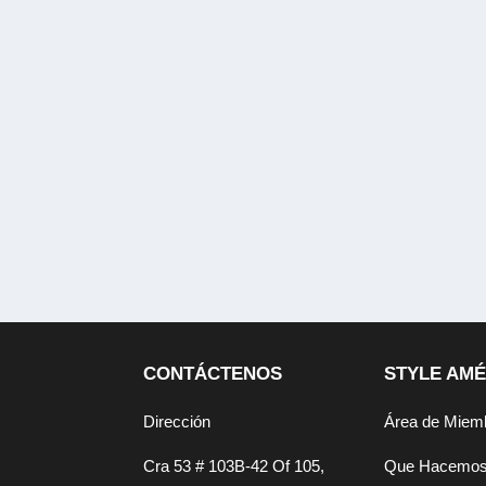
CONTÁCTENOS
STYLE AMÉ
Dirección
Área de Miem
Cra 53 # 103B-42 Of 105,
Que Hacemo