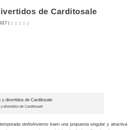
ivertidos de Carditosale
2017
|
y divertidos de Carditosale
temporada otoño/invierno traen una propuesta singular y atractiva