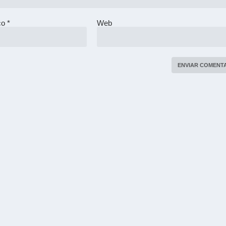
ico
*
Web