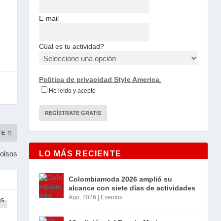
E-mail
Cúal es tu actividad?
Politica de privacidad Style America
.
He leído y acepto
TE
olsos
LO MÁS RECIENTE
Colombiamoda 2026 amplió su
alcance con siete días de actividades
Ago, 2026
|
Eventos