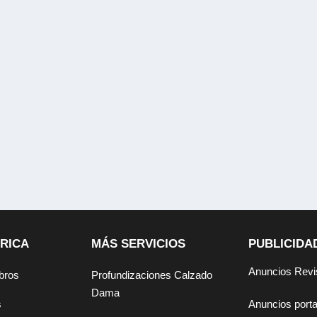
RICA
MÁS SERVICIOS
PUBLICIDA
Anuncios Revi
bros
Profundizaciones Calzado
Dama
Anuncios por
s