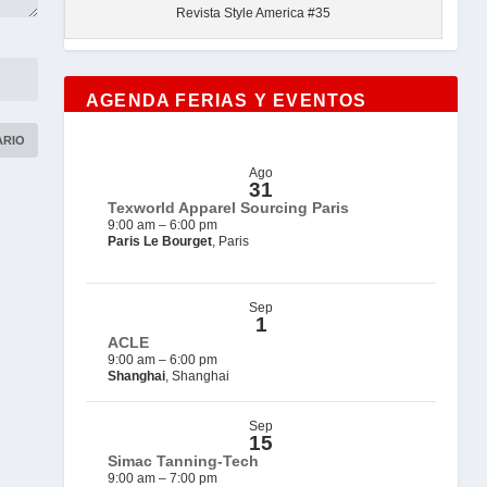
Revista Style America #35
AGENDA FERIAS Y EVENTOS
Ago
31
Texworld Apparel Sourcing Paris
9:00 am
–
6:00 pm
Paris Le Bourget
, Paris
Sep
1
ACLE
9:00 am
–
6:00 pm
Shanghai
, Shanghai
Sep
15
Simac Tanning-Tech
9:00 am
–
7:00 pm