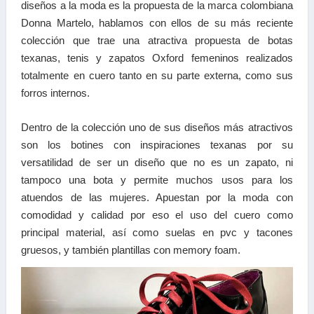
diseños a la moda es la propuesta de la marca colombiana
Donna Martelo, hablamos con ellos de su más reciente
colección que trae una atractiva propuesta de botas
texanas, tenis y zapatos Oxford femeninos realizados
totalmente en cuero tanto en su parte externa, como sus
forros internos.
Dentro de la colección uno de sus diseños más atractivos
son los botines con inspiraciones texanas por su
versatilidad de ser un diseño que no es un zapato, ni
tampoco una bota y permite muchos usos para los
atuendos de las mujeres. Apuestan por la moda con
comodidad y calidad por eso el uso del cuero como
principal material, así como suelas en pvc y tacones
gruesos, y también plantillas con memory foam.