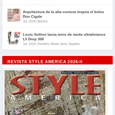
Arquitectura de la alta costura inspira el bolso
Dior Cigale
Jul, 2026
|
Bolsos
Louis Vuitton lanza tenis de moda ultralivianos
LV Drop 300
Jul, 2026
|
Hombre
,
Moda
,
tenis
,
Zapatos
REVISTA STYLE AMERICA 2026-II