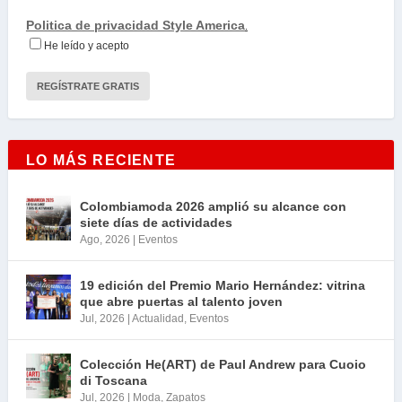
Politica de privacidad Style America
.
He leído y acepto
LO MÁS RECIENTE
Colombiamoda 2026 amplió su alcance con
siete días de actividades
Ago, 2026
|
Eventos
19 edición del Premio Mario Hernández: vitrina
que abre puertas al talento joven
Jul, 2026
|
Actualidad
,
Eventos
Colección He(ART) de Paul Andrew para Cuoio
di Toscana
Jul, 2026
|
Moda
,
Zapatos