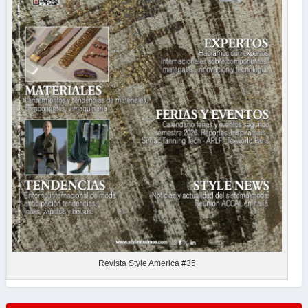
Revista Style America #35