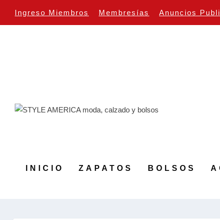
Ingreso Miembros
Membresías
Anuncios Publ
INICIO
ZAPATOS
BOLSOS
A