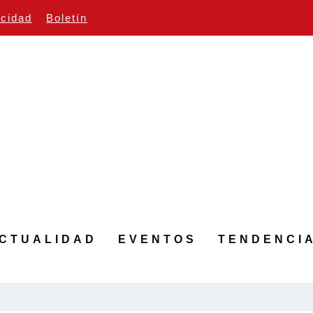
icidad
Boletín
CTUALIDAD
EVENTOS
TENDENCI