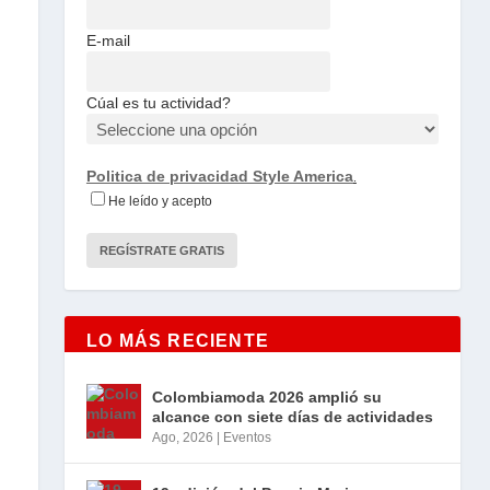
E-mail
Cúal es tu actividad?
Politica de privacidad Style America
.
He leído y acepto
LO MÁS RECIENTE
Colombiamoda 2026 amplió su
alcance con siete días de actividades
Ago, 2026
|
Eventos