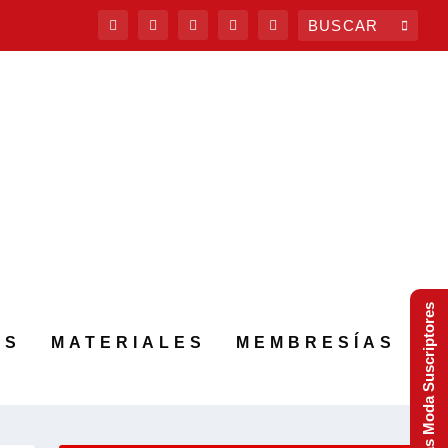
Tendencias Moda Suscriptores
AS
MATERIALES
MEMBRESÍAS