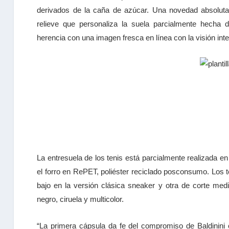
derivados de la caña de azúcar. Una novedad absoluta
relieve que personaliza la suela parcialmente hech
herencia con una imagen fresca en línea con la visión int
La entresuela de los tenis está parcialmente realizada en
el forro en RePET, poliéster reciclado posconsumo. Los 
bajo en la versión clásica sneaker y otra de corte medi
negro, ciruela y multicolor.
“La primera cápsula da fe del compromiso de Baldinini