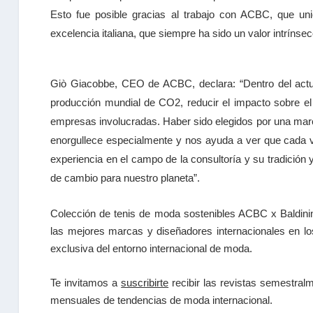
Esto fue posible gracias al trabajo con ACBC, que u
excelencia italiana, que siempre ha sido un valor intríns
Giò Giacobbe, CEO de ACBC, declara: “Dentro del actu
producción mundial de CO2, reducir el impacto sobre el
empresas involucradas. Haber sido elegidos por una mar
enorgullece especialmente y nos ayuda a ver que cada 
experiencia en el campo de la consultoría y su tradició
de cambio para nuestro planeta”.
Colección de tenis de moda sostenibles ACBC x Baldini
las mejores marcas y diseñadores internacionales en 
exclusiva del entorno internacional de moda.
Te invitamos a
suscribirte
recibir las
revistas
semestralme
mensuales de tendencias
de moda internacional.