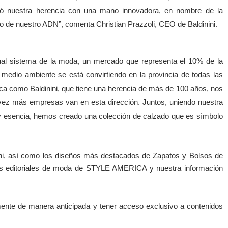
nió nuestra herencia con una mano innovadora, en nombre de la
eco de nuestro ADN”, comenta Christian Prazzoli, CEO de Baldinini.
al sistema de la moda, un mercado que representa el 10% de la
 medio ambiente se está convirtiendo en la provincia de todas las
ca como Baldinini, que tiene una herencia de más de 100 años, nos
vez más empresas van en esta dirección. Juntos, uniendo nuestra
n y esencia, hemos creado una colección de calzado que es símbolo
ni, así como los diseños más destacados de Zapatos y Bolsos de
los editoriales de moda de STYLE AMERICA y nuestra información
nte de manera anticipada y tener a
cceso exclusivo a contenidos