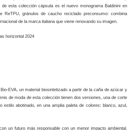
 de esta colección cápsula es el nuevo monograma Baldinini en
a de ReTPU, gránulos de caucho reciclado preconsumo: combina
ernacional de la marca italiana que viene renovando su imagen.
 Bio-EVA, un material biosintetizado a partir de la caña de azúcar y
tenis de moda de esta colección tienen dos versiones, una de corte
o estilo abotinado, en una amplia paleta de colores: blanco, azul,
 con un futuro más responsable con un menor impacto ambiental.