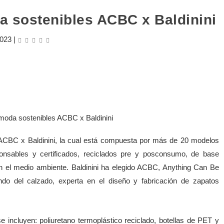
a sostenibles ACBC x Baldinini
2023
|
 ACBC x Baldinini, la cual está compuesta por más de 20 modelos
nsables y certificados, reciclados pre y posconsumo, de base
en el medio ambiente. Baldinini ha elegido ACBC, Anything Can Be
do del calzado, experta en el diseño y fabricación de zapatos
e incluyen: poliuretano termoplástico reciclado, botellas de PET y