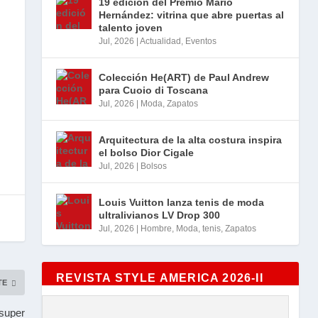
19 edición del Premio Mario
Hernández: vitrina que abre puertas al
talento joven
Jul, 2026
|
Actualidad
,
Eventos
Colección He(ART) de Paul Andrew
para Cuoio di Toscana
Jul, 2026
|
Moda
,
Zapatos
Arquitectura de la alta costura inspira
el bolso Dior Cigale
Jul, 2026
|
Bolsos
Louis Vuitton lanza tenis de moda
ultralivianos LV Drop 300
Jul, 2026
|
Hombre
,
Moda
,
tenis
,
Zapatos
REVISTA STYLE AMERICA 2026-II
TE
dsuper