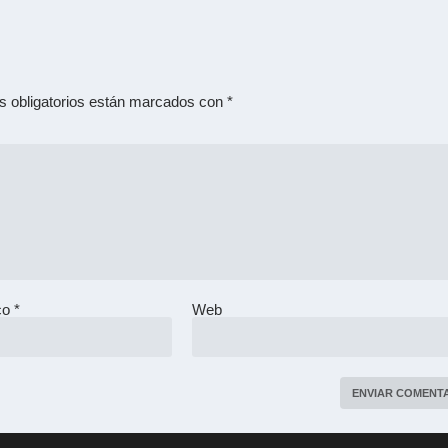
 obligatorios están marcados con
*
ico
*
Web