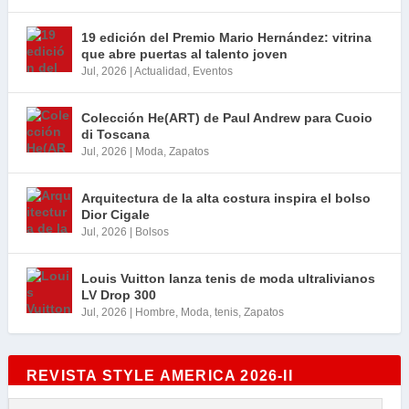
19 edición del Premio Mario Hernández: vitrina
que abre puertas al talento joven
Jul, 2026
|
Actualidad
,
Eventos
Colección He(ART) de Paul Andrew para Cuoio
di Toscana
Jul, 2026
|
Moda
,
Zapatos
Arquitectura de la alta costura inspira el bolso
Dior Cigale
Jul, 2026
|
Bolsos
Louis Vuitton lanza tenis de moda ultralivianos
LV Drop 300
Jul, 2026
|
Hombre
,
Moda
,
tenis
,
Zapatos
REVISTA STYLE AMERICA 2026-II