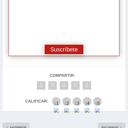
.
Suscríbete
COMPARTIR:
CALIFICAR:
ANTERIOR
SIGUIENTE