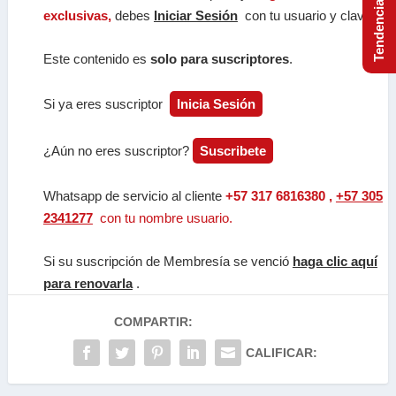
exclusivas,
debes
Iniciar Sesión
con tu usuario y clave.
Este contenido es
solo para suscriptores
.
Si ya eres suscriptor
Inicia Sesión
¿Aún no eres suscriptor?
Suscribete
Whatsapp de servicio al cliente
+57 317 6816380 ,
+57 305
2341277
con tu nombre usuario.
Si su suscripción de Membresía se venció
haga clic aquí
para renovarla
.
COMPARTIR:
CALIFICAR: