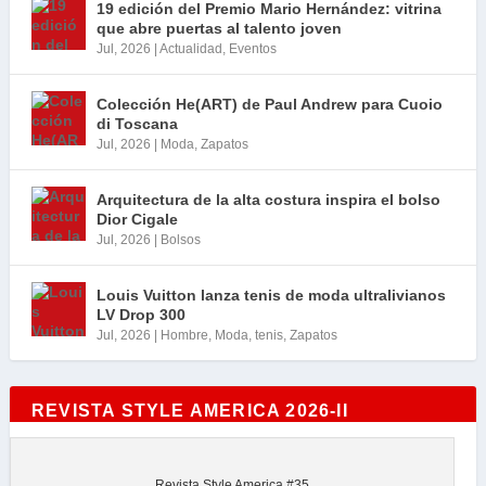
19 edición del Premio Mario Hernández: vitrina
que abre puertas al talento joven
Jul, 2026
|
Actualidad
,
Eventos
Colección He(ART) de Paul Andrew para Cuoio
di Toscana
Jul, 2026
|
Moda
,
Zapatos
Arquitectura de la alta costura inspira el bolso
Dior Cigale
Jul, 2026
|
Bolsos
Louis Vuitton lanza tenis de moda ultralivianos
LV Drop 300
Jul, 2026
|
Hombre
,
Moda
,
tenis
,
Zapatos
REVISTA STYLE AMERICA 2026-II
Revista Style America #35