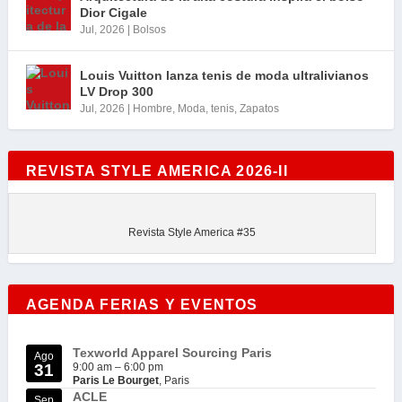
Dior Cigale
Jul, 2026
|
Bolsos
Louis Vuitton lanza tenis de moda ultralivianos
LV Drop 300
Jul, 2026
|
Hombre
,
Moda
,
tenis
,
Zapatos
REVISTA STYLE AMERICA 2026-II
Revista Style America #35
AGENDA FERIAS Y EVENTOS
Texworld Apparel Sourcing Paris
Ago
31
9:00 am
–
6:00 pm
Paris Le Bourget
, Paris
ACLE
Sep