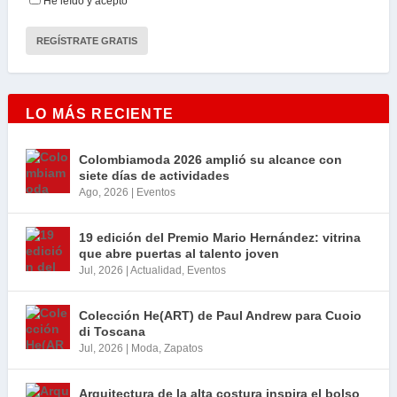
He leído y acepto
LO MÁS RECIENTE
Colombiamoda 2026 amplió su alcance con
siete días de actividades
Ago, 2026
|
Eventos
19 edición del Premio Mario Hernández: vitrina
que abre puertas al talento joven
Jul, 2026
|
Actualidad
,
Eventos
Colección He(ART) de Paul Andrew para Cuoio
di Toscana
Jul, 2026
|
Moda
,
Zapatos
Arquitectura de la alta costura inspira el bolso