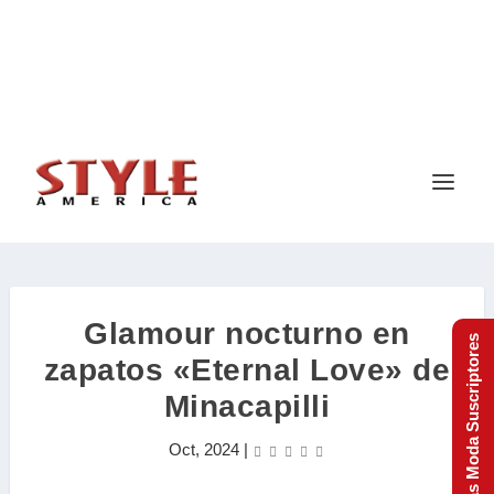
Glamour nocturno en
Tendencias Moda Suscriptores
zapatos «Eternal Love» de
Minacapilli
Oct, 2024
|