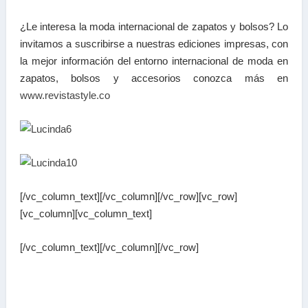
¿Le interesa la moda internacional de zapatos y bolsos? Lo
invitamos a suscribirse a nuestras ediciones impresas, con
la mejor información del entorno internacional de moda en
zapatos, bolsos y accesorios conozca más en
www.revistastyle.co
[/vc_column_text][/vc_column][/vc_row][vc_row]
[vc_column][vc_column_text]
[/vc_column_text][/vc_column][/vc_row]