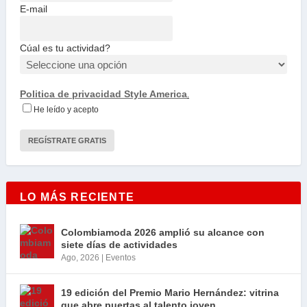
E-mail
Cúal es tu actividad?
Politica de privacidad Style America
.
He leído y acepto
LO MÁS RECIENTE
Colombiamoda 2026 amplió su alcance con
siete días de actividades
Ago, 2026
|
Eventos
19 edición del Premio Mario Hernández: vitrina
que abre puertas al talento joven