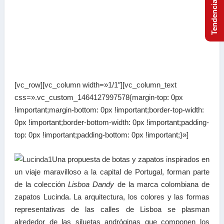
[vc_row][vc_column width=»1/1″][vc_column_text
css=».vc_custom_1464127997578{margin-top: 0px
!important;margin-bottom: 0px !important;border-top-width:
0px !important;border-bottom-width: 0px !important;padding-
top: 0px !important;padding-bottom: 0px !important;}»]
Una propuesta de botas y zapatos inspirados en
un viaje maravilloso a la capital de Portugal, forman parte
de la colección
Lisboa Dandy
de la marca colombiana de
zapatos Lucinda. La arquitectura, los colores y las formas
representativas de las calles de Lisboa se plasman
alrededor de las siluetas andróginas que componen los