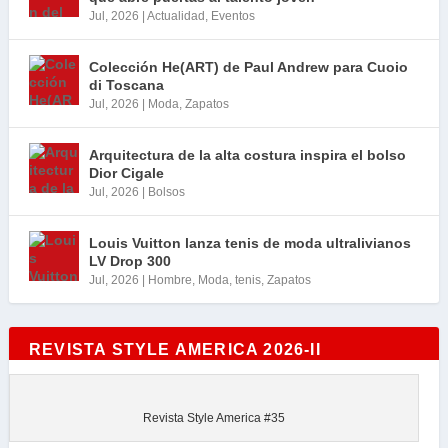
Jul, 2026
|
Actualidad
,
Eventos
Colección He(ART) de Paul Andrew para Cuoio
di Toscana
Jul, 2026
|
Moda
,
Zapatos
Arquitectura de la alta costura inspira el bolso
Dior Cigale
Jul, 2026
|
Bolsos
Louis Vuitton lanza tenis de moda ultralivianos
LV Drop 300
Jul, 2026
|
Hombre
,
Moda
,
tenis
,
Zapatos
REVISTA STYLE AMERICA 2026-II
Revista Style America #35