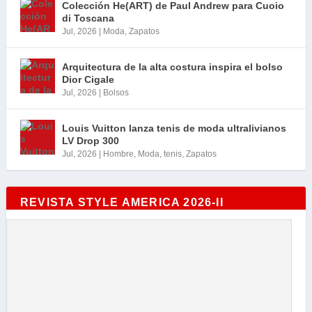
Colección He(ART) de Paul Andrew para Cuoio
di Toscana
Jul, 2026
|
Moda
,
Zapatos
Arquitectura de la alta costura inspira el bolso
Dior Cigale
Jul, 2026
|
Bolsos
Louis Vuitton lanza tenis de moda ultralivianos
LV Drop 300
Jul, 2026
|
Hombre
,
Moda
,
tenis
,
Zapatos
REVISTA STYLE AMERICA 2026-II