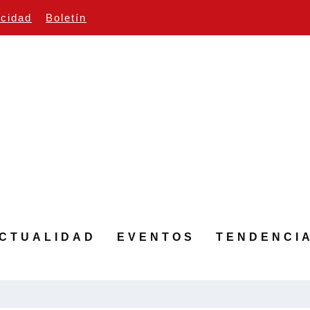
icidad
Boletín
CTUALIDAD
EVENTOS
TENDENCI