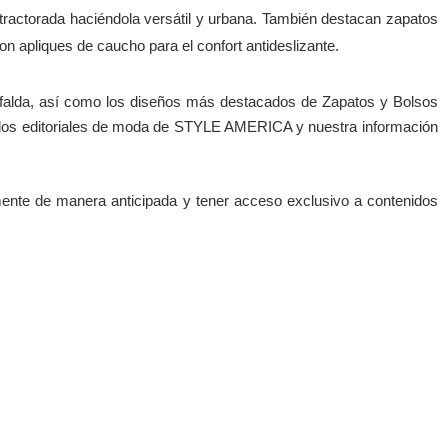
o tractorada haciéndola versátil y urbana. También destacan zapatos
n apliques de caucho para el confort antideslizante.
afalda, así como los diseños más destacados de Zapatos y Bolsos
 los editoriales de moda de STYLE AMERICA y nuestra información
nte de manera anticipada y tener a
cceso exclusivo a contenidos