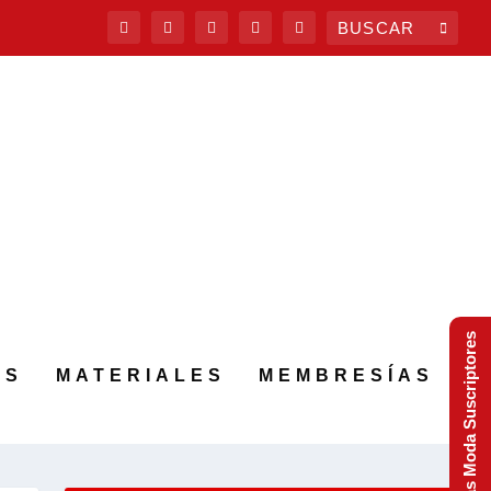
Tendencias Moda Suscriptores
AS
MATERIALES
MEMBRESÍAS