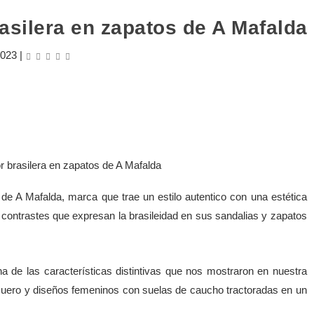
asilera en zapatos de A Mafalda
2023
|
de A Mafalda, marca que trae un estilo autentico con una estética
 y contrastes que expresan la brasileidad en sus sandalias y zapatos
a de las características distintivas que nos mostraron en nuestra
e cuero y diseños femeninos con suelas de caucho tractoradas en un