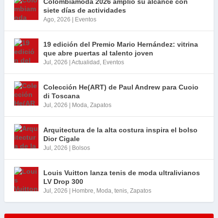
Colombiamoda 2026 amplió su alcance con
siete días de actividades
Ago, 2026
|
Eventos
19 edición del Premio Mario Hernández: vitrina
que abre puertas al talento joven
Jul, 2026
|
Actualidad
,
Eventos
Colección He(ART) de Paul Andrew para Cuoio
di Toscana
Jul, 2026
|
Moda
,
Zapatos
Arquitectura de la alta costura inspira el bolso
Dior Cigale
Jul, 2026
|
Bolsos
Louis Vuitton lanza tenis de moda ultralivianos
LV Drop 300
Jul, 2026
|
Hombre
,
Moda
,
tenis
,
Zapatos