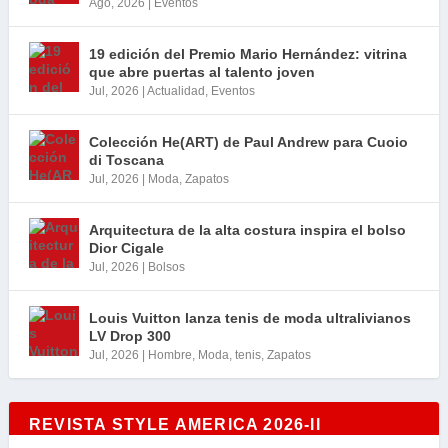
Ago, 2026
|
Eventos
19 edición del Premio Mario Hernández: vitrina
que abre puertas al talento joven
Jul, 2026
|
Actualidad
,
Eventos
Colección He(ART) de Paul Andrew para Cuoio
di Toscana
Jul, 2026
|
Moda
,
Zapatos
Arquitectura de la alta costura inspira el bolso
Dior Cigale
Jul, 2026
|
Bolsos
Louis Vuitton lanza tenis de moda ultralivianos
LV Drop 300
Jul, 2026
|
Hombre
,
Moda
,
tenis
,
Zapatos
REVISTA STYLE AMERICA 2026-II