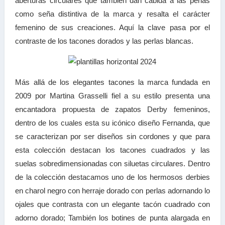
aberturas circulares que también dan cabida a las perlas
como seña distintiva de la marca y resalta el carácter
femenino de sus creaciones. Aquí la clave pasa por el
contraste de los tacones dorados y las perlas blancas.
Más allá de los elegantes tacones la marca fundada en
2009 por Martina Grasselli fiel a su estilo presenta una
encantadora propuesta de zapatos Derby femeninos,
dentro de los cuales esta su icónico diseño Fernanda, que
se caracterizan por ser diseños sin cordones y que para
esta colección destacan los tacones cuadrados y las
suelas sobredimensionadas con siluetas circulares. Dentro
de la colección destacamos uno de los hermosos derbies
en charol negro con herraje dorado con perlas adornando lo
ojales que contrasta con un elegante tacón cuadrado con
adorno dorado; También los botines de punta alargada en