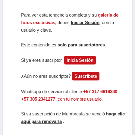
Para ver esta tendencia completa y su
galería de
fotos exclusivas,
debes
Iniciar Sesión
con tu
usuario y clave.
Este contenido es
solo para suscriptores
.
Si ya eres suscriptor
Inicia Sesión
¿Aún no eres suscriptor?
Suscribete
Whatsapp de servicio al cliente
+57 317 6816380 ,
+57 305 2341277
con tu nombre usuario.
Si su suscripción de Membresía se venció
haga clic
aquí para renovarla
.