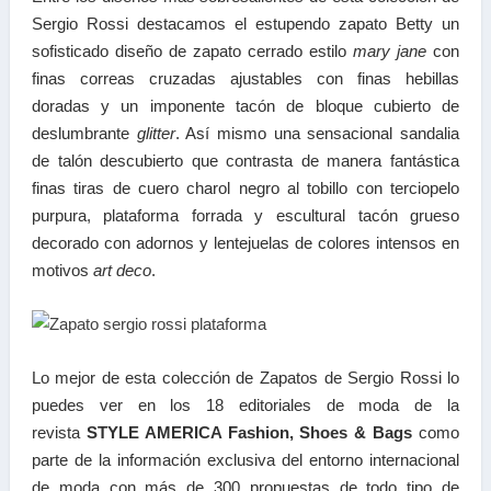
Sergio Rossi destacamos el estupendo zapato Betty un
sofisticado diseño de zapato cerrado estilo
mary jane
con
finas correas cruzadas ajustables con finas hebillas
doradas y un imponente tacón de bloque cubierto de
deslumbrante
glitter
. Así mismo una sensacional sandalia
de talón descubierto que contrasta de manera fantástica
finas tiras de cuero charol negro al tobillo con terciopelo
purpura, plataforma forrada y escultural tacón grueso
decorado con adornos y lentejuelas de colores intensos en
motivos
art deco
.
Lo mejor de esta colección de Zapatos de Sergio Rossi lo
puedes ver en los 18 editoriales de moda de la
revista
STYLE AMERICA Fashion, Shoes & Bags
como
parte de la información exclusiva del entorno internacional
de moda con más de 300 propuestas de todo tipo de