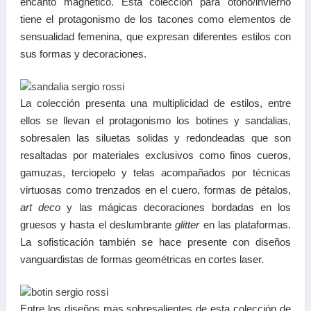
encanto magnético. Esta colección para otoño/invierno
tiene el protagonismo de los tacones como elementos de
sensualidad femenina, que expresan diferentes estilos con
sus formas y decoraciones.
La colección presenta una multiplicidad de estilos, entre
ellos se llevan el protagonismo los botines y sandalias,
sobresalen las siluetas solidas y redondeadas que son
resaltadas por materiales exclusivos como finos cueros,
gamuzas, terciopelo y telas acompañados por técnicas
virtuosas como trenzados en el cuero, formas de pétalos,
art deco
y las mágicas decoraciones bordadas en los
gruesos y hasta el deslumbrante
glitter
en las plataformas.
La sofisticación también se hace presente con diseños
vanguardistas de formas geométricas en cortes laser.
Entre los diseños mas sobresalientes de esta colección de