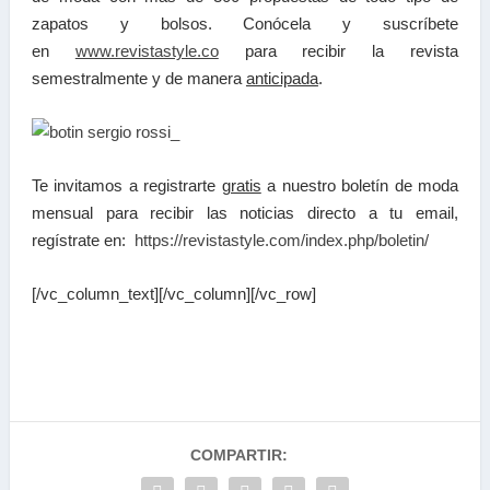
zapatos y bolsos. Conócela y suscríbete
en
www.revistastyle.co
para recibir la revista
semestralmente y de manera
anticipada
.
Te invitamos a registrarte
gratis
a nuestro boletín de moda
mensual para recibir las noticias directo a tu email,
regístrate en:
https://revistastyle.com/index.php/boletin/
[/vc_column_text][/vc_column][/vc_row]
COMPARTIR: