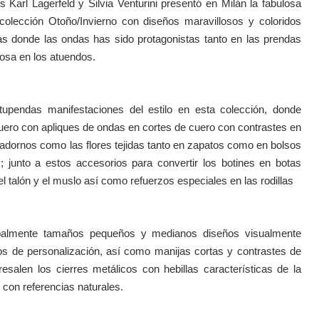
 Karl Lagerfeld y Silvia Venturini presentó en Milán la fabulosa
olección Otoño/Invierno con diseños maravillosos y coloridos
as donde las ondas has sido protagonistas tanto en las prendas
osa en los atuendos.
upendas manifestaciones del estilo en esta colección, donde
cuero con apliques de ondas en cortes de cuero con contrastes en
s adornos como las flores tejidas tanto en zapatos como en bolsos
s; junto a estos accesorios para convertir los botines en botas
l talón y el muslo así como refuerzos especiales en las rodillas
cipalmente tamaños pequeños y medianos diseños visualmente
s de personalización, así como manijas cortas y contrastes de
salen los cierres metálicos con hebillas características de la
con referencias naturales.