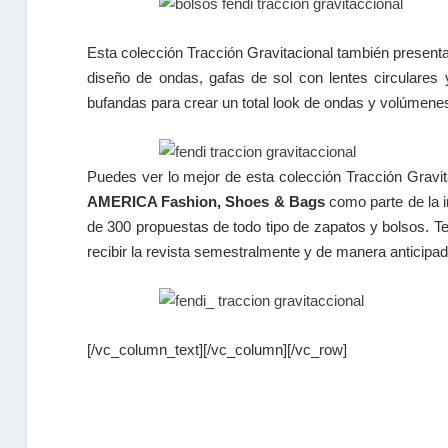
Esta colección Tracción Gravitacional también present
diseño de ondas, gafas de sol con lentes circulares
bufandas para crear un total look de ondas y volúmene
Puedes ver lo mejor de esta colección Tracción Gravit
AMERICA Fashion, Shoes & Bags
como parte de la 
de 300 propuestas de todo tipo de zapatos y bolsos. Te
recibir la revista semestralmente y de manera anticipad
[/vc_column_text][/vc_column][/vc_row]