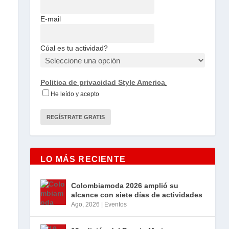
E-mail
Cúal es tu actividad?
Politica de privacidad Style America
.
He leído y acepto
LO MÁS RECIENTE
Colombiamoda 2026 amplió su
alcance con siete días de actividades
Ago, 2026
|
Eventos