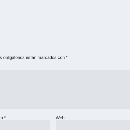
 obligatorios están marcados con
*
ico
*
Web