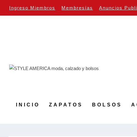
Ingreso Miembros
Membresías
Anuncios Publ
INICIO
ZAPATOS
BOLSOS
A