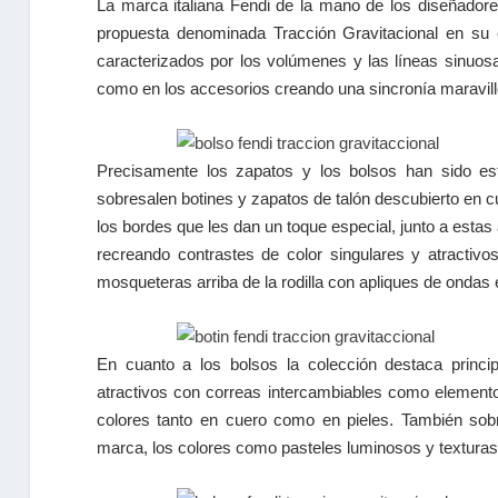
La marca italiana Fendi de la mano de los diseñadores
propuesta denominada Tracción Gravitacional en su c
caracterizados por los volúmenes y las líneas sinuos
como en los accesorios creando una sincronía maravill
Precisamente los zapatos y los bolsos han sido est
sobresalen botines y zapatos de talón descubierto en 
los bordes que les dan un toque especial, junto a esta
recreando contrastes de color singulares y atractivo
mosqueteras arriba de la rodilla con apliques de ondas e
En cuanto a los bolsos la colección destaca prin
atractivos con correas intercambiables como elemento
colores tanto en cuero como en pieles. También sobre
marca, los colores como pasteles luminosos y texturas 