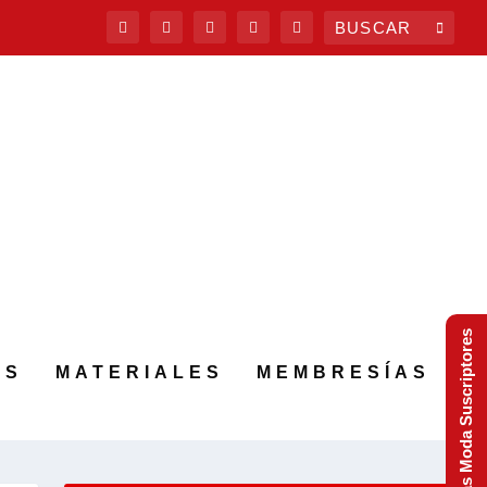
Tendencias Moda Suscriptores
AS
MATERIALES
MEMBRESÍAS