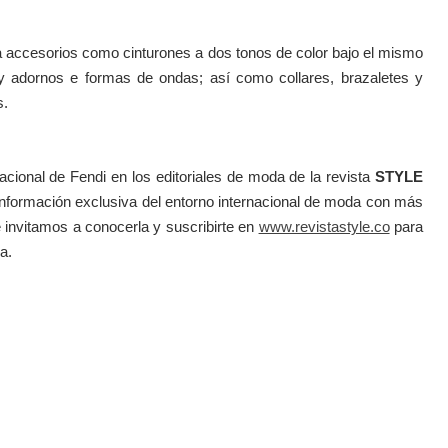
a accesorios como cinturones a dos tonos de color bajo el mismo
 y adornos e formas de ondas; así como collares, brazaletes y
s.
acional de Fendi en los editoriales de moda de la revista
STYLE
información exclusiva del entorno internacional de moda con más
 invitamos a conocerla y suscribirte en
www.revistastyle.co
para
a.