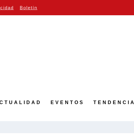
icidad
Boletín
CTUALIDAD
EVENTOS
TENDENCI