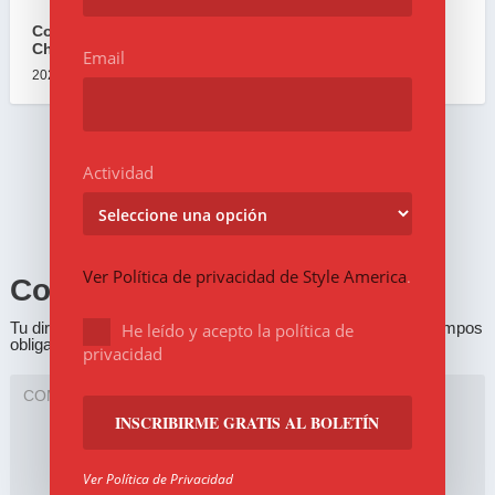
Colección Gucci x Mickey Mouse por año nuevo
Chino
Email
2020-01-14
Actividad
Ver Política de privacidad de Style America
.
Comentar
Tu dirección de correo electrónico no será publicada.
Los campos
He leído y acepto la política de
obligatorios están marcados con
*
privacidad
Ver Política de Privacidad