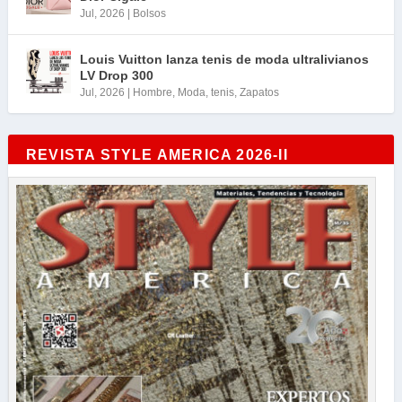
Jul, 2026
|
Bolsos
Louis Vuitton lanza tenis de moda ultralivianos
LV Drop 300
Jul, 2026
|
Hombre
,
Moda
,
tenis
,
Zapatos
REVISTA STYLE AMERICA 2026-II