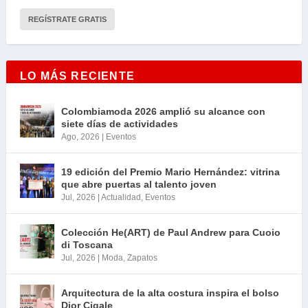
LO MÁS RECIENTE
Colombiamoda 2026 amplió su alcance con
siete días de actividades
Ago, 2026
|
Eventos
19 edición del Premio Mario Hernández: vitrina
que abre puertas al talento joven
Jul, 2026
|
Actualidad
,
Eventos
Colección He(ART) de Paul Andrew para Cuoio
di Toscana
Jul, 2026
|
Moda
,
Zapatos
Arquitectura de la alta costura inspira el bolso
Dior Cigale