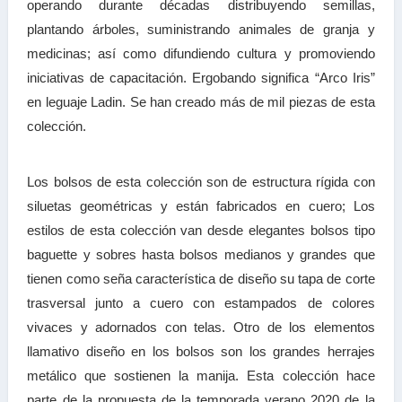
operando durante décadas distribuyendo semillas,
plantando árboles, suministrando animales de granja y
medicinas; así como difundiendo cultura y promoviendo
iniciativas de capacitación. Ergobando significa “Arco Iris”
en leguaje Ladin. Se han creado más de mil piezas de esta
colección.
Los bolsos de esta colección son de estructura rígida con
siluetas geométricas y están fabricados en cuero; Los
estilos de esta colección van desde elegantes bolsos tipo
baguette y sobres hasta bolsos medianos y grandes que
tienen como seña característica de diseño su tapa de corte
trasversal junto a cuero con estampados de colores
vivaces y adornados con telas. Otro de los elementos
llamativo diseño en los bolsos son los grandes herrajes
metálico que sostienen la manija. Esta colección hace
parte de la propuesta de la temporada verano 2020 de la