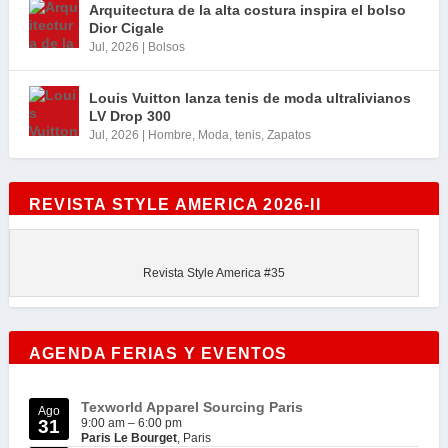
Arquitectura de la alta costura inspira el bolso
Dior Cigale
Jul, 2026
|
Bolsos
Louis Vuitton lanza tenis de moda ultralivianos
LV Drop 300
Jul, 2026
|
Hombre
,
Moda
,
tenis
,
Zapatos
REVISTA STYLE AMERICA 2026-II
Revista Style America #35
AGENDA FERIAS Y EVENTOS
Texworld Apparel Sourcing Paris
Ago
31
9:00 am
–
6:00 pm
Paris Le Bourget
, Paris