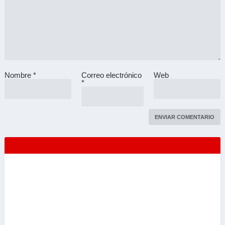
Nombre
*
Correo electrónico
Web
A
*