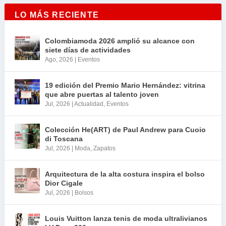
LO MÁS RECIENTE
Colombiamoda 2026 amplió su alcance con
siete días de actividades
Ago, 2026
|
Eventos
19 edición del Premio Mario Hernández: vitrina
que abre puertas al talento joven
Jul, 2026
|
Actualidad
,
Eventos
Colección He(ART) de Paul Andrew para Cuoio
di Toscana
Jul, 2026
|
Moda
,
Zapatos
Arquitectura de la alta costura inspira el bolso
Dior Cigale
Jul, 2026
|
Bolsos
Louis Vuitton lanza tenis de moda ultralivianos