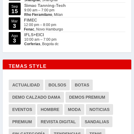
Simac Tanning-Tech
Sep
15
9:00 am
–
7:00 pm
Rho Fieramilano
, Milan
FIMEC
Mar
3
12:00 pm
–
8:00 pm
Fenac
, Novo Hamburgo
IFLS+EICI
Ago
3
10:00 am
–
7:00 pm
Corferias
, Bogota dc
TEMAS STYLE
ACTUALIDAD
BOLSOS
BOTAS
DEMO CALZADO DAMA
DEMOS PREMIUM
EVENTOS
HOMBRE
MODA
NOTICIAS
PREMIUM
REVISTA DIGITAL
SANDALIAS
SIN CATEGORÍA
TENDENCIAS
TENIS