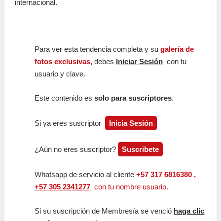
internacional.
Para ver esta tendencia completa y su
galería de
fotos exclusivas,
debes
Iniciar Sesión
con tu
usuario y clave.
Este contenido es
solo para suscriptores
.
Si ya eres suscriptor
Inicia Sesión
¿Aún no eres suscriptor?
Suscribete
Whatsapp de servicio al cliente
+57 317 6816380 ,
+57 305 2341277
con tu nombre usuario.
Si su suscripción de Membresía se venció
haga clic