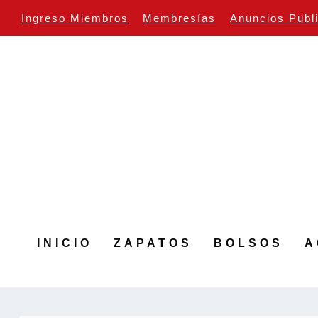
Ingreso Miembros
Membresías
Anuncios Publ
INICIO
ZAPATOS
BOLSOS
A