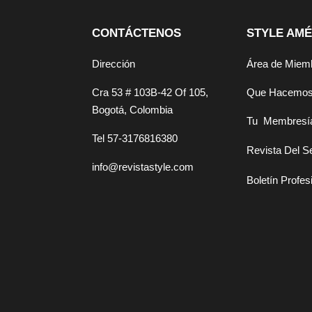
CONTÁCTENOS
STYLE AMÉ
Dirección
Área de Miem
Cra 53 # 103B-42 Of 105,
Que Hacemo
Bogotá, Colombia
Tu Membresí
Tel 57-3176816380
Revista Del S
info@revistastyle.com
Boletín Profes