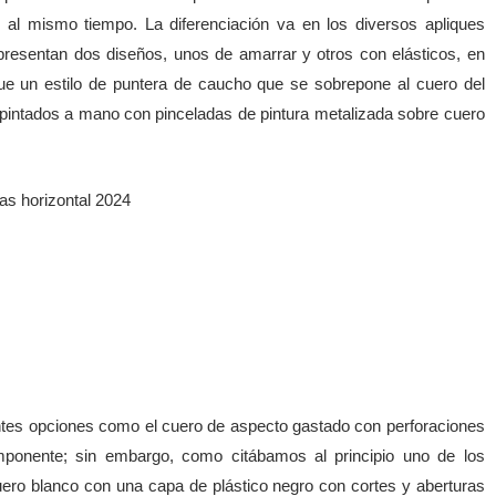
o al mismo tiempo. La diferenciación va en los diversos apliques
 presentan dos diseños, unos de amarrar y otros con elásticos, en
ue un estilo de puntera de caucho que se sobrepone al cuero del
 pintados a mano con pinceladas de pintura metalizada sobre cuero
antes opciones como el cuero de aspecto gastado con perforaciones
mponente; sin embargo, como citábamos al principio uno de los
cuero blanco con una capa de plástico negro con cortes y aberturas