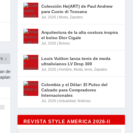
Colección He(ART) de Paul Andrew
para Cuoio di Toscana
Jul, 2026
|
Moda
,
Zapatos
Arquitectura de la alta costura inspira
el bolso Dior Cigale
Jul, 2026
|
Bolsos
Louis Vuitton lanza tenis de moda
TE
ultralivianos LV Drop 300
Jul, 2026
|
Hombre
,
Moda
,
tenis
,
Zapatos
pan de
apian
Colombia y el Dólar: El Pulso del
Calzado para Compradores
Internacionales
Jul, 2026
|
Actualidad
,
Noticias
REVISTA STYLE AMERICA 2026-II