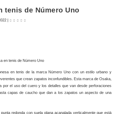
 tenis de Número Uno
2022
|
onesa en tenis de la marca Número Uno con un estilo urbano y
reverentes que crean zapatos inconfundibles. Esta marca de Osaka,
por el uso del cuero y los detalles que van desde perforaciones
hasta capas de caucho que dan a los zapatos un aspecto de una
punta redonda con suela plana acanalada verticalmente que está