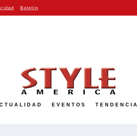
icidad
Boletín
CTUALIDAD
EVENTOS
TENDENCI