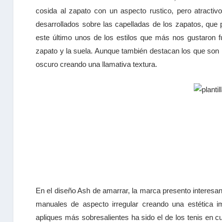
cosida al zapato con un aspecto rustico, pero atractiv
desarrollados sobre las capelladas de los zapatos, que
este último unos de los estilos que más nos gustaron f
zapato y la suela. Aunque también destacan los que son
oscuro creando una llamativa textura.
En el diseño Ash de amarrar, la marca presento interes
manuales de aspecto irregular creando una estética i
apliques más sobresalientes ha sido el de los tenis en 