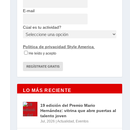
E-mail
Cúal es tu actividad?
Politica de privacidad Style America
.
He leído y acepto
LO MÁS RECIENTE
19 edición del Premio Mario
Hernández: vitrina que abre puertas al
talento joven
Jul, 2026
|
Actualidad
,
Eventos