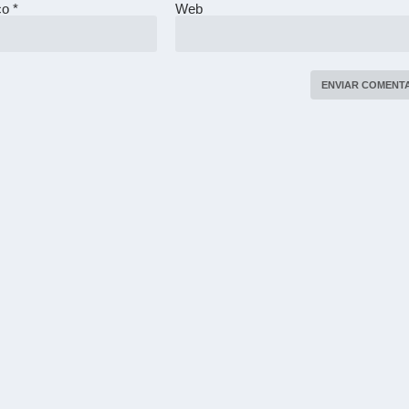
ico
*
Web