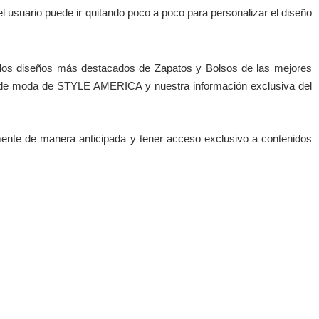
usuario puede ir quitando poco a poco para personalizar el diseño
os diseños más destacados de Zapatos y Bolsos de las mejores
es de moda de STYLE AMERICA y nuestra información exclusiva del
nte de manera anticipada y tener a
cceso exclusivo a contenidos