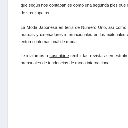
que según nos contaban es como una segunda pies que el 
de sus zapatos.
La Moda Japonesa en tenis de Número Uno, así como l
marcas y diseñadores internacionales en los editorial
entorno internacional de moda.
Te invitamos a
suscribirte
recibir las
revistas
semestralme
mensuales de tendencias
de moda internacional.