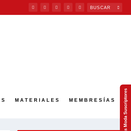
Tendencias Moda Suscriptores
AS
MATERIALES
MEMBRESÍAS