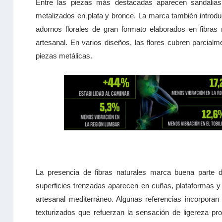
Entre las piezas más destacadas aparecen sandalias 
metalizados en plata y bronce. La marca también introdu
adornos florales de gran formato elaborados en fibras 
artesanal. En varios diseños, las flores cubren parcia
piezas metálicas.
La presencia de fibras naturales marca buena parte de
superficies trenzadas aparecen en cuñas, plataformas y s
artesanal mediterráneo. Algunas referencias incorpor
texturizados que refuerzan la sensación de ligereza pr