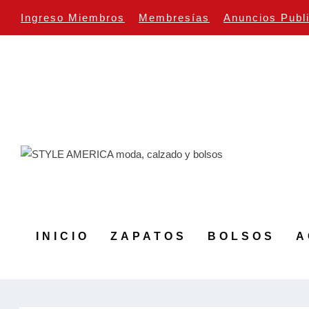
Ingreso Miembros
Membresías
Anuncios Publ
INICIO
ZAPATOS
BOLSOS
A