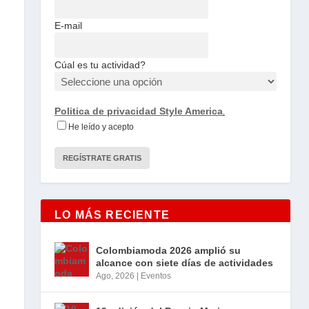
E-mail
Cúal es tu actividad?
Politica de privacidad Style America
.
He leído y acepto
LO MÁS RECIENTE
Colombiamoda 2026 amplió su
alcance con siete días de actividades
Ago, 2026
|
Eventos