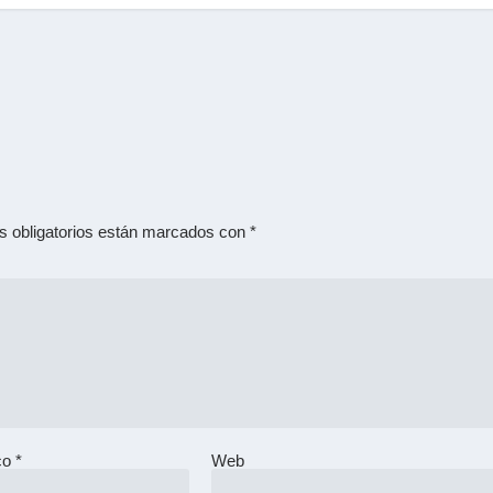
 obligatorios están marcados con
*
ico
*
Web