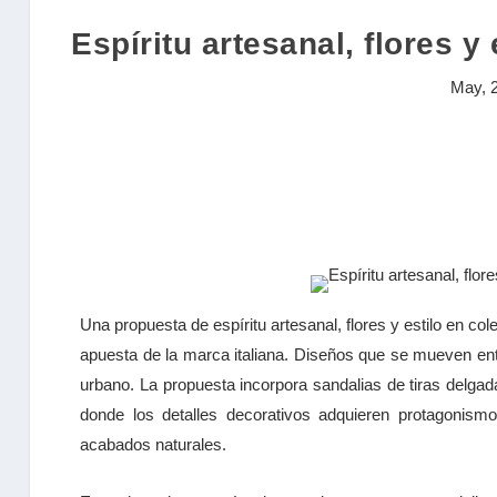
Espíritu artesanal, flores y
May, 
Una propuesta de espíritu artesanal, flores y estilo en c
apuesta de la marca italiana. Diseños que se mueven ent
urbano. La propuesta incorpora sandalias de tiras delga
donde los detalles decorativos adquieren protagonismo 
acabados naturales.