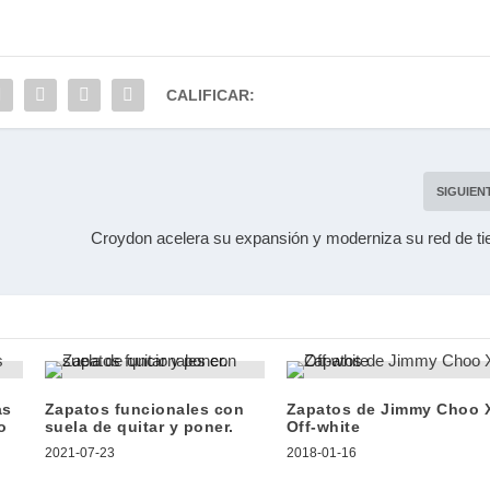
CALIFICAR:
SIGUIEN
Croydon acelera su expansión y moderniza su red de t
as
Zapatos funcionales con
Zapatos de Jimmy Choo 
o
suela de quitar y poner.
Off-white
2021-07-23
2018-01-16