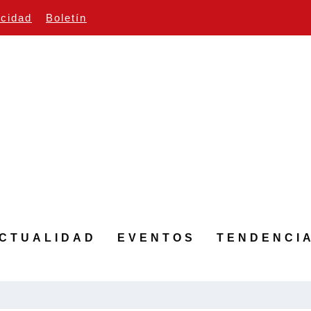
icidad
Boletín
CTUALIDAD
EVENTOS
TENDENCI