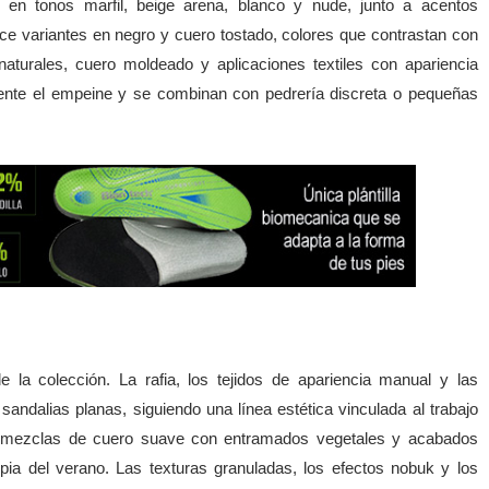
en tonos marfil, beige arena, blanco y nude, junto a acentos
ce variantes en negro y cuero tostado, colores que contrastan con
naturales, cuero moldeado y aplicaciones textiles con apariencia
lmente el empeine y se combinan con pedrería discreta o pequeñas
 la colección. La rafia, los tejidos de apariencia manual y las
andalias planas, siguiendo una línea estética vinculada al trabajo
an mezclas de cuero suave con entramados vegetales y acabados
opia del verano. Las texturas granuladas, los efectos nobuk y los