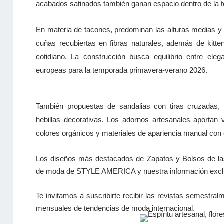
acabados satinados también ganan espacio dentro de la 
En materia de tacones, predominan las alturas medias y
cuñas recubiertas en fibras naturales, además de kitt
cotidiano. La construcción busca equilibrio entre ele
europeas para la temporada primavera-verano 2026.
También propuestas de sandalias con tiras cruzadas, 
hebillas decorativas. Los adornos artesanales aportan 
colores orgánicos y materiales de apariencia manual con e
Los diseños más destacados de Zapatos y Bolsos de las 
de moda de STYLE AMERICA y nuestra información exclus
Te invitamos a
suscribirte
recibir las
revistas
semestralme
mensuales de tendencias
de moda internacional.