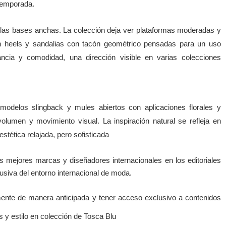
temporada.
 las bases anchas. La colección deja ver plataformas moderadas y
en heels y sandalias con tacón geométrico pensadas para un uso
gancia y comodidad, una dirección visible en varias colecciones
modelos slingback y mules abiertos con aplicaciones florales y
volumen y movimiento visual. La inspiración natural se refleja en
stética relajada, pero sofisticada
mejores marcas y diseñadores internacionales en los editoriales
iva del entorno internacional de moda.
nte de manera anticipada y tener a
cceso exclusivo a contenidos