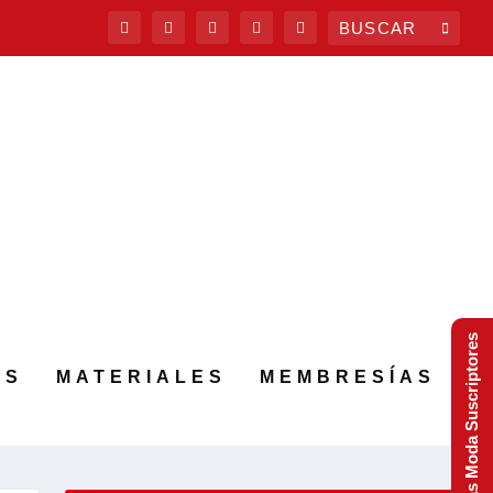
Tendencias Moda Suscriptores
AS
MATERIALES
MEMBRESÍAS