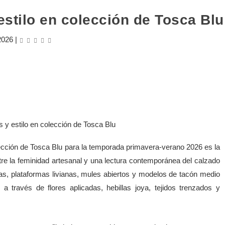
 estilo en colección de Tosca Blu
2026
|
olección de Tosca Blu para la temporada primavera-verano 2026 es la
re la feminidad artesanal y una lectura contemporánea del calzado
das, plataformas livianas, mules abiertos y modelos de tacón medio
a través de flores aplicadas, hebillas joya, tejidos trenzados y