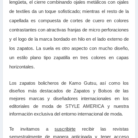
lengüeta, el cierre combinando ojales metálicos con ojales
de textiles da un toque sofisticado; mientras el resto de la
capellada es compuesta de cortes de cuero en colores
contrastantes con atractivas franjas de micro perforaciones
y el logo de la marca bordado en hilo en el lado externo de
los zapatos. La suela es otro aspecto con mucho diseño,
un estilo plano tipo zapatilla en tres colores en capas
horizontales.
Los zapatos bolicheros de Kamo Gutsu, así como los
diseños más destacados de Zapatos y Bolsos de las
mejores marcas y diseñadores internacionales en los
editoriales de moda de STYLE AMERICA y nuestra
información exclusiva del entorno internacional de moda.
Te invitamos a
suscribirte
recibir las
revistas
semestralmente de manera anticipada y tener a
cceso