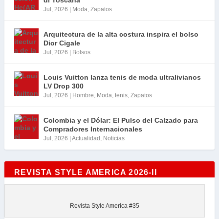
di Toscana
Jul, 2026
|
Moda
,
Zapatos
Arquitectura de la alta costura inspira el bolso
Dior Cigale
Jul, 2026
|
Bolsos
Louis Vuitton lanza tenis de moda ultralivianos
LV Drop 300
Jul, 2026
|
Hombre
,
Moda
,
tenis
,
Zapatos
Colombia y el Dólar: El Pulso del Calzado para
Compradores Internacionales
Jul, 2026
|
Actualidad
,
Noticias
REVISTA STYLE AMERICA 2026-II
Revista Style America #35