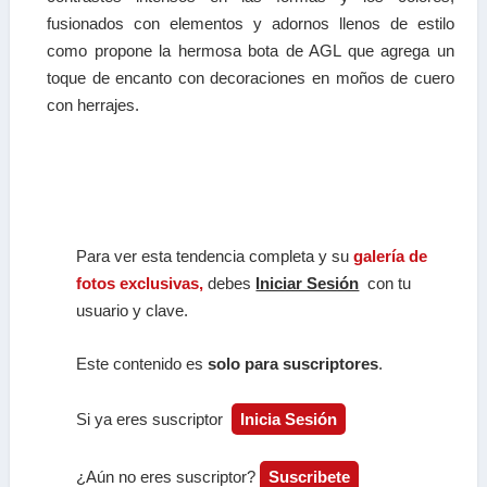
fusionados con elementos y adornos llenos de estilo
como
propone la hermosa bota de AGL que agrega un
toque de encanto con decoraciones en moños de cuero
con herrajes.
Para ver esta tendencia completa y su
galería de
fotos exclusivas,
debes
Iniciar Sesión
con tu
usuario y clave.
Este contenido es
solo para suscriptores
.
Si ya eres suscriptor
Inicia Sesión
¿Aún no eres suscriptor?
Suscribete