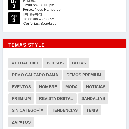
FIMEC
Mar
3
12:00 pm
–
8:00 pm
Fenac
, Novo Hamburgo
IFLS+EICI
Ago
3
10:00 am
–
7:00 pm
Corferias
, Bogota dc
TEMAS STYLE
ACTUALIDAD
BOLSOS
BOTAS
DEMO CALZADO DAMA
DEMOS PREMIUM
EVENTOS
HOMBRE
MODA
NOTICIAS
PREMIUM
REVISTA DIGITAL
SANDALIAS
SIN CATEGORÍA
TENDENCIAS
TENIS
ZAPATOS