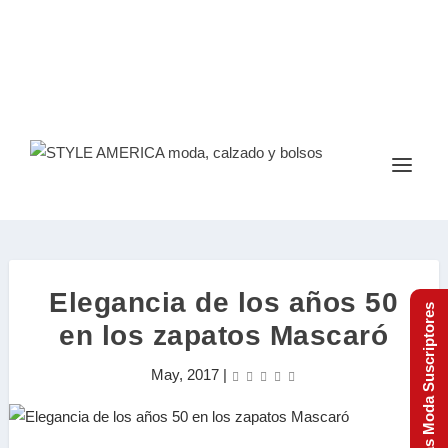
Elegancia de los años 50
Tendencias Moda Suscriptores
en los zapatos Mascaró
May, 2017
|