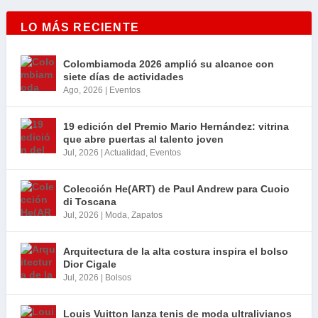
LO MÁS RECIENTE
Colombiamoda 2026 amplió su alcance con
siete días de actividades
Ago, 2026
|
Eventos
19 edición del Premio Mario Hernández: vitrina
que abre puertas al talento joven
Jul, 2026
|
Actualidad
,
Eventos
Colección He(ART) de Paul Andrew para Cuoio
di Toscana
Jul, 2026
|
Moda
,
Zapatos
Arquitectura de la alta costura inspira el bolso
Dior Cigale
Jul, 2026
|
Bolsos
Louis Vuitton lanza tenis de moda ultralivianos