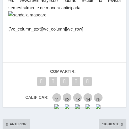
en:
www.revistastyle.co
podrás recibir la revista
semestralmente de manera anticipada.
[/vc_column_text][/vc_column][/vc_row]
COMPARTIR:
CALIFICAR:
ANTERIOR
SIGUIENTE