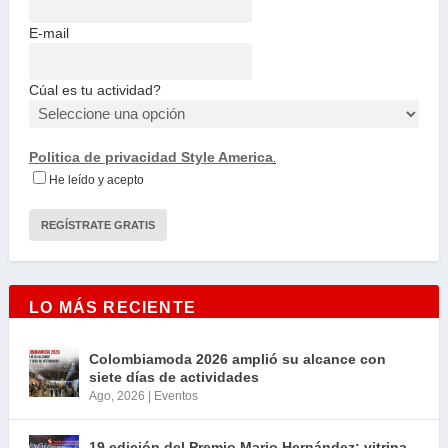
E-mail
Cúal es tu actividad?
Politica de privacidad Style America
.
He leído y acepto
LO MÁS RECIENTE
Colombiamoda 2026 amplió su alcance con
siete días de actividades
Ago, 2026
|
Eventos
19 edición del Premio Mario Hernández: vitrina