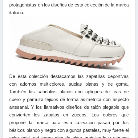
protagonistas en los diseños de esta colección de la marca
italiana.
De esta colección destacamos las zapatillas deportivas
con adornos multicolores, suelas planas y de goma.
También las sandalias planas con apliques de tiras de
cuero y gamuza tejidos de forma asimétrica con aspecto
artesanal. Y los llamativos
diseños de talón plegable
que
convierten los zapatos en zuecos. Los colores que
propone la marca para esta colección pasan por los
básicos blanco y negro con algunos pasteles, muy fuerte el
color miel, así como algo de plata metalizado y algunos