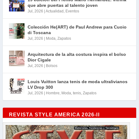
que abre puertas al talento joven
Jul, 2026
|
Actualidad
,
Eventos
Colección He(ART) de Paul Andrew para Cuoio
di Toscana
Jul, 2026
|
Moda
,
Zapatos
Arquitectura de la alta costura inspira el bolso
Dior Cigale
Jul, 2026
|
Bolsos
Louis Vuitton lanza tenis de moda ultralivianos
LV Drop 300
Jul, 2026
|
Hombre
,
Moda
,
tenis
,
Zapatos
REVISTA STYLE AMERICA 2026-II