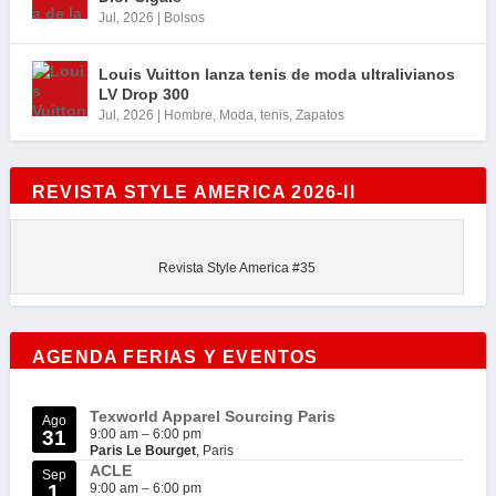
Jul, 2026
|
Bolsos
Louis Vuitton lanza tenis de moda ultralivianos
LV Drop 300
Jul, 2026
|
Hombre
,
Moda
,
tenis
,
Zapatos
REVISTA STYLE AMERICA 2026-II
Revista Style America #35
AGENDA FERIAS Y EVENTOS
Texworld Apparel Sourcing Paris
Ago
31
9:00 am
–
6:00 pm
Paris Le Bourget
, Paris
ACLE
Sep
1
9:00 am
–
6:00 pm