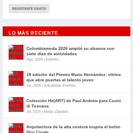
LO MÁS RECIENTE
Colombiamoda 2026 amplió su alcance con
siete días de actividades
Ago, 2026
|
Eventos
19 edición del Premio Mario Hernández: vitrina
que abre puertas al talento joven
Jul, 2026
|
Actualidad
,
Eventos
Colección He(ART) de Paul Andrew para Cuoio
di Toscana
Jul, 2026
|
Moda
,
Zapatos
Arquitectura de la alta costura inspira el bolso
Dior Cigale