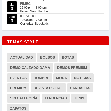
FIMEC
Mar
3
12:00 pm
–
8:00 pm
Fenac
, Novo Hamburgo
IFLS+EICI
Ago
3
10:00 am
–
7:00 pm
Corferias
, Bogota dc
TEMAS STYLE
ACTUALIDAD
BOLSOS
BOTAS
DEMO CALZADO DAMA
DEMOS PREMIUM
EVENTOS
HOMBRE
MODA
NOTICIAS
PREMIUM
REVISTA DIGITAL
SANDALIAS
SIN CATEGORÍA
TENDENCIAS
TENIS
ZAPATOS