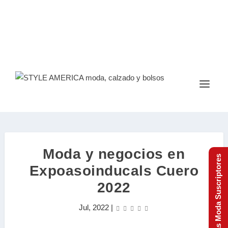
Moda y negocios en
Tendencias Moda Suscriptores
Expoasoinducals Cuero
2022
Jul, 2022
|