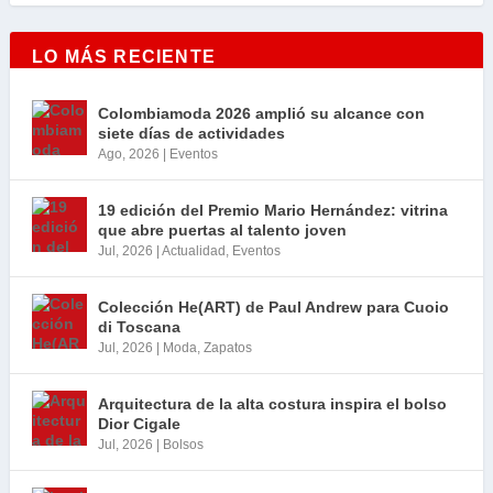
LO MÁS RECIENTE
Colombiamoda 2026 amplió su alcance con
siete días de actividades
Ago, 2026
|
Eventos
19 edición del Premio Mario Hernández: vitrina
que abre puertas al talento joven
Jul, 2026
|
Actualidad
,
Eventos
Colección He(ART) de Paul Andrew para Cuoio
di Toscana
Jul, 2026
|
Moda
,
Zapatos
Arquitectura de la alta costura inspira el bolso
Dior Cigale
Jul, 2026
|
Bolsos