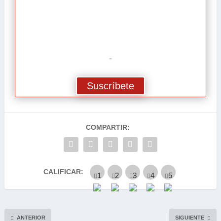
.
Suscríbete
COMPARTIR:
CALIFICAR:
ANTERIOR
SIGUIENTE