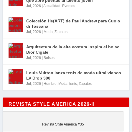
que abre puertas al talento joven
Jul, 2026
|
Actualidad
,
Eventos
Colección He(ART) de Paul Andrew para Cuoio
di Toscana
Jul, 2026
|
Moda
,
Zapatos
Arquitectura de la alta costura inspira el bolso
Dior Cigale
Jul, 2026
|
Bolsos
Louis Vuitton lanza tenis de moda ultralivianos
LV Drop 300
Jul, 2026
|
Hombre
,
Moda
,
tenis
,
Zapatos
REVISTA STYLE AMERICA 2026-II
Revista Style America #35