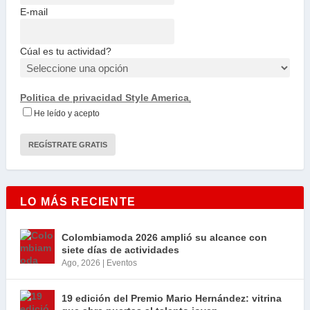
E-mail
Cúal es tu actividad?
Politica de privacidad Style America
.
He leído y acepto
LO MÁS RECIENTE
Colombiamoda 2026 amplió su alcance con
siete días de actividades
Ago, 2026
|
Eventos
19 edición del Premio Mario Hernández: vitrina