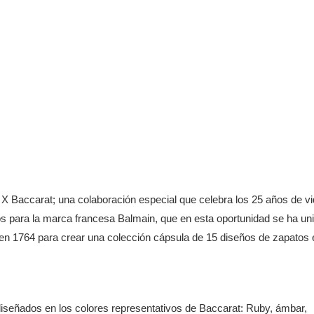
 X Baccarat; una colaboración especial que celebra los 25 años de v
tos para la marca francesa Balmain, que en esta oportunidad se ha un
en 1764 para crear una colección cápsula de 15 diseños de zapatos 
iseñados en los colores representativos de Baccarat: Ruby, ámbar,