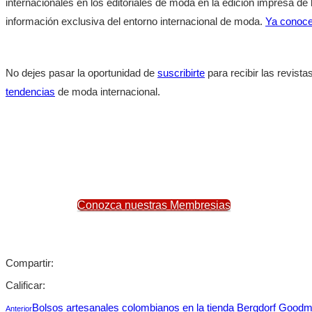
internacionales en los editoriales de moda en la edición impresa
información exclusiva del entorno internacional de moda.
Ya conoce
No dejes pasar la oportunidad de
suscribirte
para recibir las revist
tendencias
de moda internacional.
Conozca nuestras Membresias
Compartir:
Calificar:
Bolsos artesanales colombianos en la tienda Bergdorf Good
Anterior