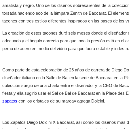
amatista y negro. Uno de los diseños sobresalientes de la colección 
torsada haciendo eco de la lámpara Zenith de Baccarat. El elemento
tacones con tres estilos diferentes inspirados en las bases de los 
La creación de estos tacones duró seis meses donde el diseñador enf
adecuado y el ángulo correcto para que toda la presión está en el ace
perno de acero en medio del vidrio para que fuera estable y indestru
Como parte de esta celebración de 25 años de carrera de Diego Dol
diseñador italiano en la Salle de Bal en la sede de Baccarat en la 
colección surgió de una charla entre el diseñador y la CEO de Bacc
fiesta y ella sugirió usar el Sal de Bal de Baccarat en la Place des
zapatos
con los cristales de su marca» agrega Dolcini.
Los Zapatos Diego Dolcini X Baccarat, así como los diseños más 