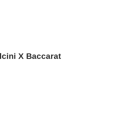
lcini X Baccarat