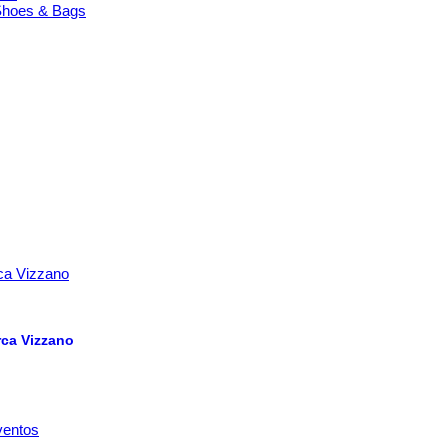
Shoes & Bags
rca Vizzano