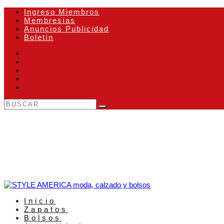
Ingreso Miembros
Membresías
Anuncios Publicidad
Boletín
Inicio
Zapatos
Bolsos