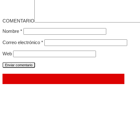
COMENTARIO
Nombre
*
Correo electrónico
*
Web