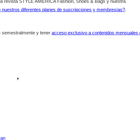
 de la revista STYLE AMERICA Fashion, Shoes & Bags y nuestra
 nuestros diferentes planes de suscripciones y membresías?
.
as semestralmente y tener
acceso exclusivo a contenidos mensuales 
.
man