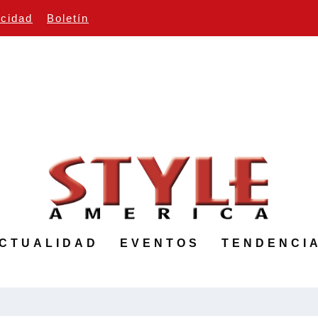
icidad
Boletín
CTUALIDAD
EVENTOS
TENDENCI