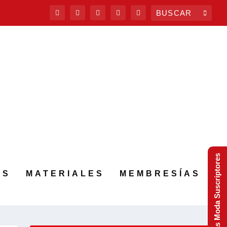
Tendencias Moda Suscriptores
AS
MATERIALES
MEMBRESÍAS