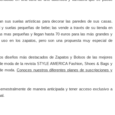
sus suelas artísticas para decorar las paredes de sus casas.
 y suelas pequeñas de bebe; las vende a través de su tienda en
las mas pequeñas y llegan hasta 70 euros para las más grandes y
n uso en los zapatos, pero son una propuesta muy especial de
los diseños más destacados de Zapatos y Bolsos de las mejores
es de moda de la revista STYLE AMERICA Fashion, Shoes & Bags y
l de moda.
Conoces nuestros diferentes planes de suscripciones y
emestralmente de manera anticipada y tener a
cceso exclusivo a
al.