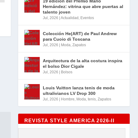
19 edición del Premio Mario
Hernández: vitrina que abre puertas al
talento joven
Jul, 2026
|
Actualidad
,
Eventos
Colección He(ART) de Paul Andrew
para Cuoio di Toscana
Jul, 2026
|
Moda
,
Zapatos
Arquitectura de la alta costura inspira
el bolso Dior Cigale
Jul, 2026
|
Bolsos
Louis Vuitton lanza tenis de moda
ultralivianos LV Drop 300
Jul, 2026
|
Hombre
,
Moda
,
tenis
,
Zapatos
REVISTA STYLE AMERICA 2026-II