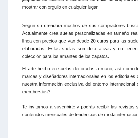
mostrar con orgullo en cualquier lugar.
Según su creadora muchos de sus compradores buscan 
Actualmente crea suelas personalizadas en tamaño real
línea con precios que van desde 20 euros para las sue
elaboradas. Estas suelas son decorativas y no tiene
colección para los amantes de los zapatos.
El a
rte hecho en suelas decoradas a mano
, así como 
marcas y diseñadores internacionales en los editorial
nuestra información exclusiva del entorno internaciona
membresías?
.
Te invitamos a
suscribirte
y podrás recibir las
revistas
s
contenidos mensuales de tendencias
de moda internacion