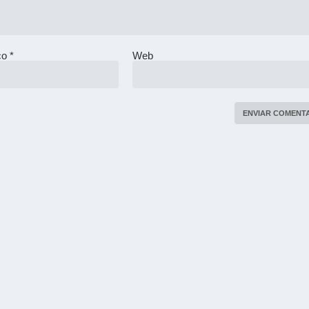
ico
*
Web