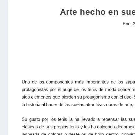
Arte hecho en su
Ene, 
Uno de los componentes más importantes de los zapat
protagonistas por el auge de los tenis de moda donde
sido elementos que pierden su protagonismo con el uso.
la historia al hacer de las suelas atractivas obras de arte;
Su gusto por los tenis la ha llevado a repensar las su
clásicas de sus propios tenis y les ha colocado decoraci
jaspeada de colores o destellos de brillo dentro, convi