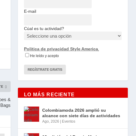
E-mail
Cúal es tu actividad?
Politica de privacidad Style America
.
He leído y acepto
TE
LO MÁS RECIENTE
oes &
Bags
Colombiamoda 2026 amplió su
alcance con siete días de actividades
Ago, 2026
|
Eventos