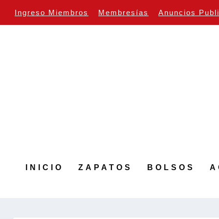
Ingreso Miembros
Membresías
Anuncios Publ
INICIO
ZAPATOS
BOLSOS
A