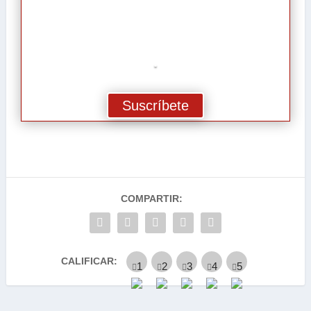
.
Suscríbete
COMPARTIR:
CALIFICAR: