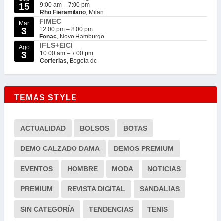
15
9:00 am
–
7:00 pm
Rho Fieramilano
, Milan
FIMEC
Mar
3
12:00 pm
–
8:00 pm
Fenac
, Novo Hamburgo
IFLS+EICI
Ago
3
10:00 am
–
7:00 pm
Corferias
, Bogota dc
TEMAS STYLE
ACTUALIDAD
BOLSOS
BOTAS
DEMO CALZADO DAMA
DEMOS PREMIUM
EVENTOS
HOMBRE
MODA
NOTICIAS
PREMIUM
REVISTA DIGITAL
SANDALIAS
SIN CATEGORÍA
TENDENCIAS
TENIS