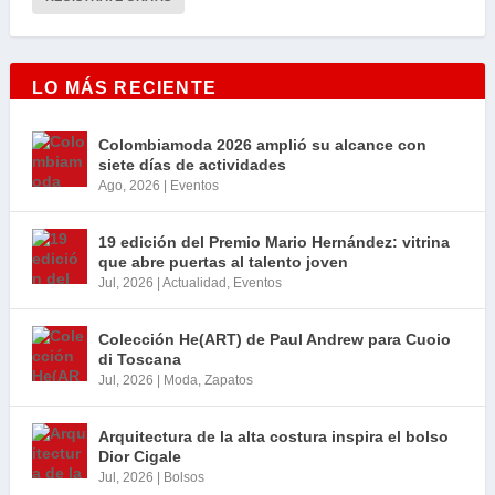
LO MÁS RECIENTE
Colombiamoda 2026 amplió su alcance con
siete días de actividades
Ago, 2026
|
Eventos
19 edición del Premio Mario Hernández: vitrina
que abre puertas al talento joven
Jul, 2026
|
Actualidad
,
Eventos
Colección He(ART) de Paul Andrew para Cuoio
di Toscana
Jul, 2026
|
Moda
,
Zapatos
Arquitectura de la alta costura inspira el bolso
Dior Cigale
Jul, 2026
|
Bolsos