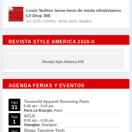
Louis Vuitton lanza tenis de moda ultralivianos
LV Drop 300
Jul, 2026
|
Hombre
,
Moda
,
tenis
,
Zapatos
REVISTA STYLE AMERICA 2026-II
Revista Style America #35
AGENDA FERIAS Y EVENTOS
Texworld Apparel Sourcing Paris
Ago
31
9:00 am
–
6:00 pm
Paris Le Bourget
, Paris
ACLE
Sep
1
9:00 am
–
6:00 pm
Shanghai
, Shanghai
Simac Tanning-Tech
Sep