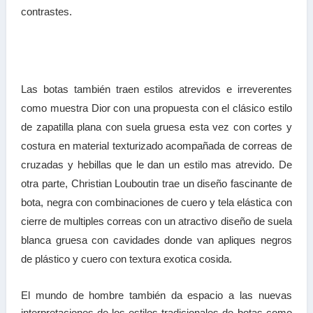
contrastes.
Las botas también traen estilos atrevidos e irreverentes
como muestra Dior con una propuesta con el clásico estilo
de zapatilla plana con suela gruesa esta vez con cortes y
costura en material texturizado acompañada de correas de
cruzadas y hebillas que le dan un estilo mas atrevido. De
otra parte, Christian Louboutin trae un diseño fascinante de
bota, negra con combinaciones de cuero y tela elástica con
cierre de multiples correas con un atractivo diseño de suela
blanca gruesa con cavidades donde van apliques negros
de plástico y cuero con textura exotica cosida.
El mundo de hombre también da espacio a las nuevas
interpretaciones de los estilos tradicionales de botas como