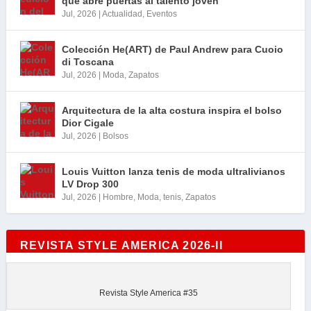
que abre puertas al talento joven
Jul, 2026
|
Actualidad
,
Eventos
Colección He(ART) de Paul Andrew para Cuoio
di Toscana
Jul, 2026
|
Moda
,
Zapatos
Arquitectura de la alta costura inspira el bolso
Dior Cigale
Jul, 2026
|
Bolsos
Louis Vuitton lanza tenis de moda ultralivianos
LV Drop 300
Jul, 2026
|
Hombre
,
Moda
,
tenis
,
Zapatos
REVISTA STYLE AMERICA 2026-II
Revista Style America #35