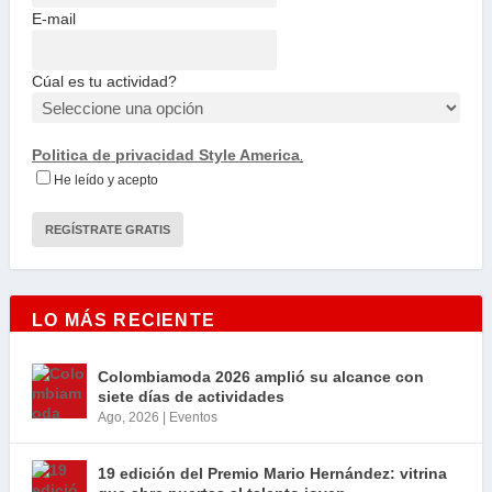
E-mail
Cúal es tu actividad?
Politica de privacidad Style America
.
He leído y acepto
LO MÁS RECIENTE
Colombiamoda 2026 amplió su alcance con
siete días de actividades
Ago, 2026
|
Eventos
19 edición del Premio Mario Hernández: vitrina