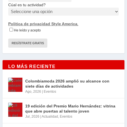
Cúal es tu actividad?
Politica de privacidad Style America
.
He leído y acepto
LO MÁS RECIENTE
Colombiamoda 2026 amplió su alcance con
siete días de actividades
Ago, 2026
|
Eventos
19 edición del Premio Mario Hernández: vitrina
que abre puertas al talento joven
Jul, 2026
|
Actualidad
,
Eventos