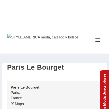
Paris Le Bourget
Tendencias Moda Suscriptores
Paris Le Bourget
Paris
,
France
P
Mapa