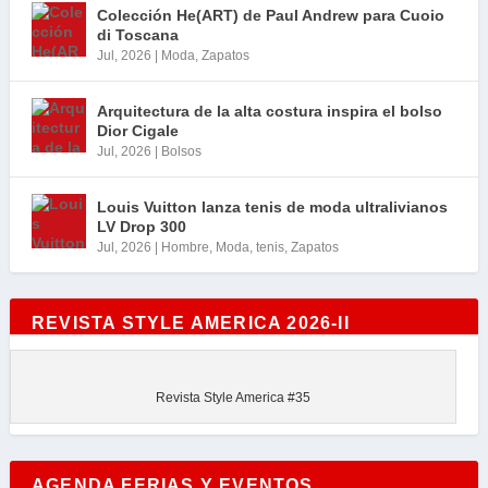
Colección He(ART) de Paul Andrew para Cuoio
di Toscana
Jul, 2026
|
Moda
,
Zapatos
Arquitectura de la alta costura inspira el bolso
Dior Cigale
Jul, 2026
|
Bolsos
Louis Vuitton lanza tenis de moda ultralivianos
LV Drop 300
Jul, 2026
|
Hombre
,
Moda
,
tenis
,
Zapatos
REVISTA STYLE AMERICA 2026-II
Revista Style America #35
AGENDA FERIAS Y EVENTOS