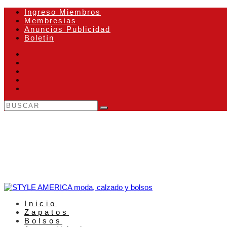
Ingreso Miembros
Membresías
Anuncios Publicidad
Boletín
Inicio
Zapatos
Bolsos