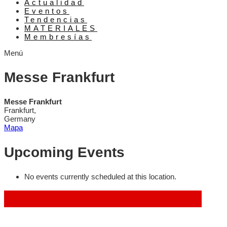
Actualidad
Eventos
Tendencias
MATERIALES
Membresías
Menú
Messe Frankfurt
Messe Frankfurt
Frankfurt
,
Germany
Messe
Mapa
Frankfurt
Upcoming Events
No events currently scheduled at this location.