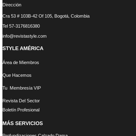
Dirección
Cra 53 # 103B-42 Of 105, Bogotá, Colombia
Tel 57-3176816380
info@revistastyle.com
STYLE AMÉRICA
Área de Miembros
Que Hacemos
Tu Membresía VIP
Revista Del Sector
Boletín Profesional
MÁS SERVICIOS
Profundizaciones Calzado Dama