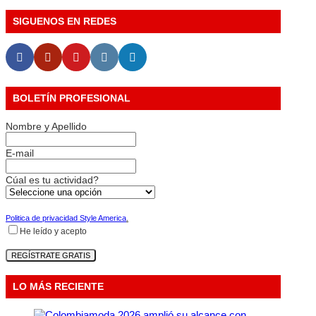
SIGUENOS EN REDES
BOLETÍN PROFESIONAL
Nombre y Apellido
E-mail
Cúal es tu actividad?
Politica de privacidad Style America
.
He leído y acepto
LO MÁS RECIENTE